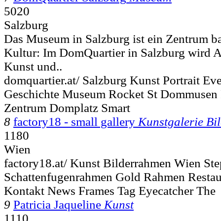
5020
Salzburg
Das Museum in Salzburg ist ein Zentrum b
Kultur: Im DomQuartier in Salzburg wird Ar
Kunst und..
domquartier.at/ Salzburg Kunst Portrait E
Geschichte Museum Rocket St Dommusen R
Zentrum Domplatz Smart
8
factory18 - small gallery
Kunstgalerie Bi
1180
Wien
factory18.at/ Kunst Bilderrahmen Wien St
Schattenfugenrahmen Gold Rahmen Restau
Kontakt News Frames Tag Eyecatcher The
9
Patricia Jaqueline
Kunst
1110