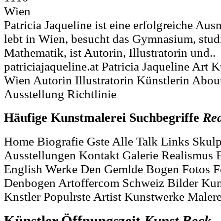
Wien
Patricia Jaqueline ist eine erfolgreiche Au
lebt in Wien, besucht das Gymnasium, stud
Mathematik, ist Autorin, Illustratorin und..
patriciajaqueline.at Patricia Jaqueline Art
Wien Autorin Illustratorin Künstlerin Abo
Ausstellung Richtlinie
Häufige Kunstmalerei Suchbegriffe
Rea
Home Biografie Gste Alle Talk Links Sku
Ausstellungen Kontakt Galerie Realismus 
English Werke Den Gemlde Bogen Fotos F
Denbogen Artoffercom Schweiz Bilder Kun
Knstler Populrste Artist Kunstwerke Maler
Künstler Öffnungszeit
Kunst
Beck