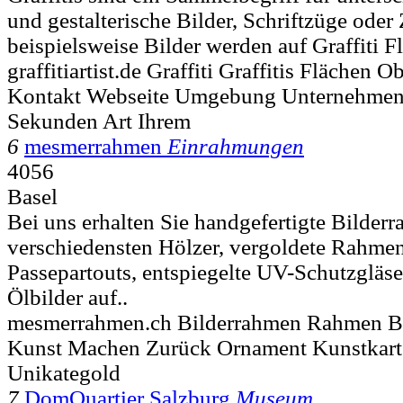
und gestalterische Bilder, Schriftzüge oder
beispielsweise Bilder werden auf Graffiti F
graffitiartist.de Graffiti Graffitis Flächen 
Kontakt Webseite Umgebung Unternehmen I
Sekunden Art Ihrem
6
mesmerrahmen
Einrahmungen
4056
Basel
Bei uns erhalten Sie handgefertigte Bilder
verschiedensten Hölzer, vergoldete Rahme
Passepartouts, entspiegelte UV-Schutzgläse
Ölbilder auf..
mesmerrahmen.ch Bilderrahmen Rahmen Bas
Kunst Machen Zurück Ornament Kunstkarte
Unikategold
7
DomQuartier Salzburg
Museum