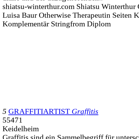
shiatsu-winterthur.com Shiatsu Winterthur
Luisa Baur Otherwise Therapeutin Seiten 
Komplementär Stringfrom Diplom
5
GRAFFITIARTIST
Graffitis
55471
Keidelheim
Graffitis sind ein Sammelbegriff für unters