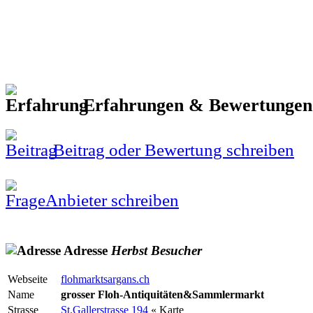
Erfahrungen & Bewertunge
Beitrag oder Bewertung schreiben
Anbieter schreiben
Adresse
Herbst
Besucher
Webseite
flohmarktsargans.ch
Name
grosser Floh-Antiquitäten&Sammlermarkt
Strasse
St.Gallerstrasse 194
« Karte