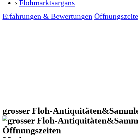
›
Flohmarktsargans
Erfahrungen & Bewertungen
Öffnungszeit
grosser Floh-Antiquitäten&Samml