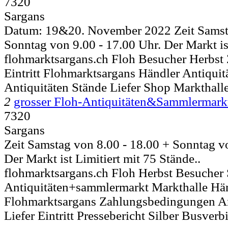
7320
Sargans
Datum: 19&20. November 2022 Zeit Samsta
Sonntag von 9.00 - 17.00 Uhr. Der Markt ist
flohmarktsargans.ch Floh Besucher Herbs
Eintritt Flohmarktsargans Händler Antiqu
Antiquitäten Stände Liefer Shop Markthall
2
grosser Floh-Antiquitäten&Sammlermark
7320
Sargans
Zeit Samstag von 8.00 - 18.00 + Sonntag vo
Der Markt ist Limitiert mit 75 Stände..
flohmarktsargans.ch Floh Herbst Besucher
Antiquitäten+sammlermarkt Markthalle Hä
Flohmarktsargans Zahlungsbedingungen An
Liefer Eintritt Pressebericht Silber Busver