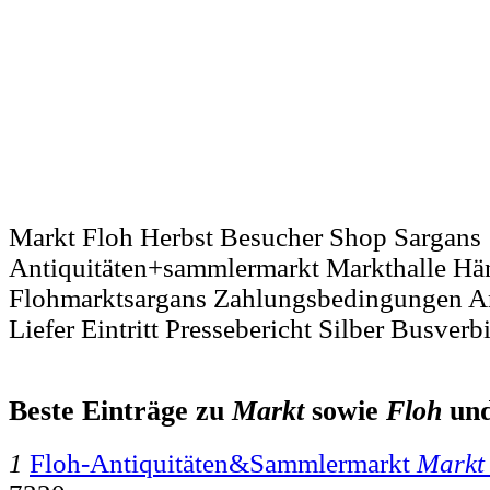
Markt Floh Herbst Besucher Shop Sargans
Antiquitäten+sammlermarkt Markthalle Hä
Flohmarktsargans Zahlungsbedingungen An
Liefer Eintritt Pressebericht Silber Busver
Beste Einträge zu
Markt
sowie
Floh
un
1
Floh-Antiquitäten&Sammlermarkt
Markt