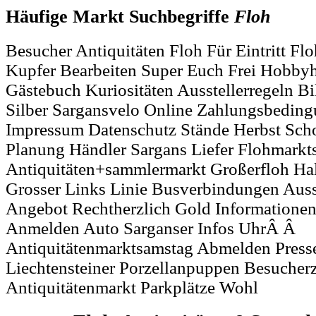
Häufige Markt Suchbegriffe
Floh
Besucher Antiquitäten Floh Für Eintritt F
Kupfer Bearbeiten Super Euch Frei Hobby
Gästebuch Kuriositäten Ausstellerregeln B
Silber Sargansvelo Online Zahlungsbedingu
Impressum Datenschutz Stände Herbst Sch
Planung Händler Sargans Liefer Flohmarkt
Antiquitäten+sammlermarkt Großerfloh Ha
Grosser Links Linie Busverbindungen Aus
Angebot Rechtherzlich Gold Informationen
Anmelden Auto Sarganser Infos UhrÂ Â
Antiquitätenmarktsamstag Abmelden Presse
Liechtensteiner Porzellanpuppen Besucher
Antiquitätenmarkt Parkplätze Wohl