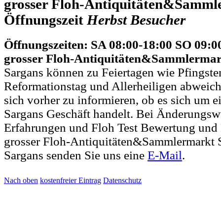
grosser Floh-Antiquitäten&Samml
Öffnungszeit
Herbst
Besucher
Öffnungszeiten: SA 08:00-18:00 SO 09:0
grosser Floh-Antiquitäten&Sammlermar
Sargans können zu Feiertagen wie Pfingste
Reformationstag und Allerheiligen abweich
sich vorher zu informieren, ob es sich um e
Sargans Geschäft handelt. Bei Änderungs
Erfahrungen und Floh Test Bewertung und 
grosser Floh-Antiquitäten&Sammlermarkt S
Sargans senden Sie uns eine
E-Mail
.
Nach oben
kostenfreier Eintrag
Datenschutz