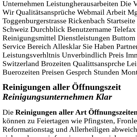
Unternehmen Leistungherausarbeiten Die V
Wir Qualitätsansprüche Webmail Arbeit Mg
Toggenburgerstrasse Rickenbach Startseite
Schweiz Durchblick Benutzername Telefax 
Reinigungsmittel Dienstleistungen Buttom
Service Bereich Allesklar Sie Haben Partner
Leistungsverhltnis Unverbindlich Preis Im
Switzerland Brozeiten Qualittsansprche Le
Buerozeiten Preisen Gesprch Stunden Mon
Reinigungen aller Öffnungszeit
Reinigungsunternehmen
Klar
Die
Reinigungen aller Art Öffnungszeite
können zu Feiertagen wie Pfingsten, Fronl
Reformationstag und Allerheiligen abweich