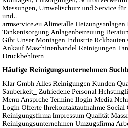
Messungen, Umweltschutz und Service für 
und..
armservice.eu Altmetalle Heizungsanlage
Tankentsorgung Anlagenbetreuung Beratun
Gibt Unser Montagen Industrie Rckbauten
Ankauf Maschinenhandel Reinigungen Ta
Druckbehltern
Häufige Reinigungsunternehmen Suchb
Klar Gmbh Alles Reinigungen Kunden Quali
Sauberkeit_ Zufriedene Personal Hchstmgl
Menu Ansprche Termine Ilogin Media Neh
Login Offerte Ihrekontaktaufnahme Social 
Reinigungsfirma Impressum Qualität Mas
Reinigungsunternehmen Umzugsfirma Arbei