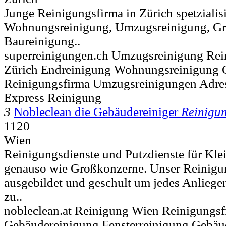
Junge Reinigungsfirma in Zürich spetzialisi
Wohnungsreinigung, Umzugsreinigung, Gr
Baureinigung..
superreinigungen.ch Umzugsreinigung Re
Zürich Endreinigung Wohnungsreinigung 
Reinigungsfirma Umzugsreinigungen Adres
Express Reinigung
3
Nobleclean die Gebäudereiniger
Reinigu
1120
Wien
Reinigungsdienste und Putzdienste für Kl
genauso wie Großkonzerne. Unser Reinigun
ausgebildet und geschult um jedes Anlieg
zu..
nobleclean.at Reinigung Wien Reinigungsf
Gebäudereinigung Fensterreinigung Gebäu