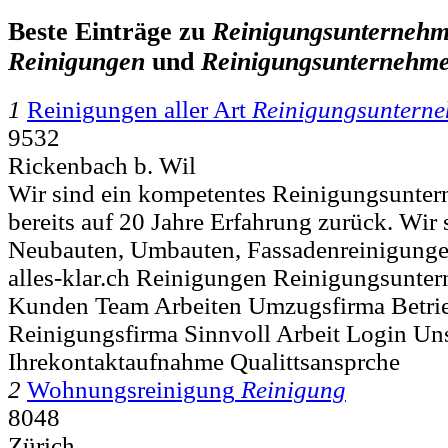
Beste Einträge zu
Reinigungsunterneh
Reinigungen
und
Reinigungsunternehm
1
Reinigungen aller Art
Reinigungsuntern
9532
Rickenbach b. Wil
Wir sind ein kompetentes Reinigungsunte
bereits auf 20 Jahre Erfahrung zurück. Wir 
Neubauten, Umbauten, Fassadenreinigunge
alles-klar.ch Reinigungen Reinigungsunter
Kunden Team Arbeiten Umzugsfirma Betr
Reinigungsfirma Sinnvoll Arbeit Login Un
Ihrekontaktaufnahme Qualittsansprche
2
Wohnungsreinigung
Reinigung
8048
Zürich