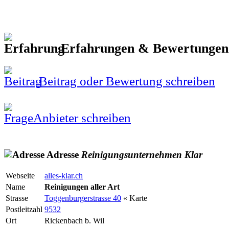
Erfahrungen & Bewertunge
Beitrag oder Bewertung schreiben
Anbieter schreiben
Adresse
Reinigungsunternehmen
Klar
Webseite
alles-klar.ch
Name
Reinigungen aller Art
Strasse
Toggenburgerstrasse 40
« Karte
Postleitzahl
9532
Ort
Rickenbach b. Wil