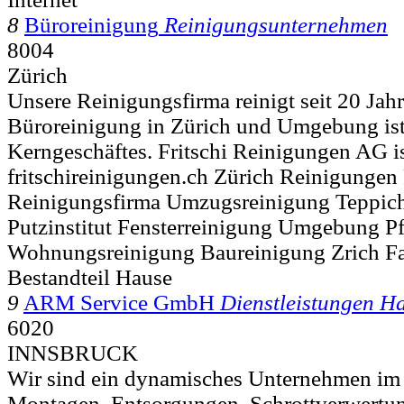
8
Büroreinigung
Reinigungsunternehmen
8004
Zürich
Unsere Reinigungsfirma reinigt seit 20 Jahr
Büroreinigung in Zürich und Umgebung ist 
Kerngeschäftes. Fritschi Reinigungen AG is
fritschireinigungen.ch Zürich Reinigungen 
Reinigungsfirma Umzugsreinigung Teppic
Putzinstitut Fensterreinigung Umgebung P
Wohnungsreinigung Baureinigung Zrich F
Bestandteil Hause
9
ARM Service GmbH
Dienstleistungen H
6020
INNSBRUCK
Wir sind ein dynamisches Unternehmen im
Montagen, Entsorgungen, Schrottverwertu