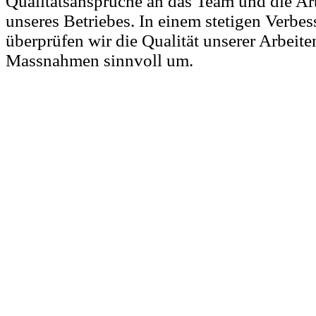
Qualitätsansprüche an das Team und die Ar
unseres Betriebes. In einem stetigen Verbe
überprüfen wir die Qualität unserer Arbeiten
Massnahmen sinnvoll um.