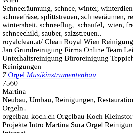
Schneeräumung, schnee, winter, winterdien
schneefräse, splittstreuen, schneeräumen, re
winterabeit, schneeflug, schaufel, wien, frei
schneechild, sauber, salzstreuen..
royalclean.at/ Clean Royal Wien Reinigu
Jan Grundreinigung Firma Online Team Le
Unterhaltsreinigung Büroreinigung Teppic
Reinigungen
7
Orgel
Musikinstrumentenbau
7560
Martina
Neubau, Umbau, Reinigungen, Restauratio
Orgeln..
orgelbau-koch.ch Orgelbau Koch Kleinstor
Projekte Intro Martina Sura Orgel Reinigu
Internet