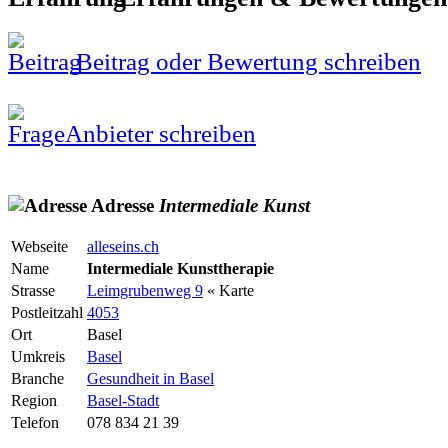
Beitrag oder Bewertung schreiben
Anbieter schreiben
Adresse
Intermediale
Kunst
Webseite
alleseins.ch
Name
Intermediale Kunsttherapie
Strasse
Leimgrubenweg 9
« Karte
Postleitzahl
4053
Ort
Basel
Umkreis
Basel
Branche
Gesundheit in Basel
Region
Basel-Stadt
Telefon
078 834 21 39