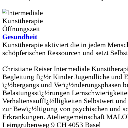
Gesundheit
Kunsttherapie aktiviert die in jedem Mens
schöpferischen Ressourcen und setzt Selbsth
Christiane Reiser Intermediale Kunsttherap
Begleitung fï¿½r Kinder Jugendliche und 
ï¿½bergangs und Verï¿½nderungsphasen b
Belastungsstï¿½rungen Lernschwierigkeite
Verhaltensauffï¿½lligkeiten Selbstwert und
zur Bewï¿½ltigung von psychischen und s
Erkrankungen. Ateliergemeinschaft MALO
Leimgrubenweg 9 CH 4053 Basel