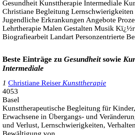
Gesundheit Kunsttherapie Intermediale Ku
Christiane Begleitung Lernschwierigkeiten
Jugendliche Erkrankungen Angebote Prozes
Lehrtherapie Malen Gestalten Musik Kï¿½r
Biografiearbeit Landart Personzentrierte B
Beste Einträge zu
Gesundheit
sowie
Kun
Intermediale
1
Christiane Reiser
Kunsttherapie
4053
Basel
Kunsttherapeutische Begleitung für Kinder
Erwachsene in Übergangs- und Veränderung
und Verlust, Lernschwierigkeiten, Verhalten
Bewältigung von..