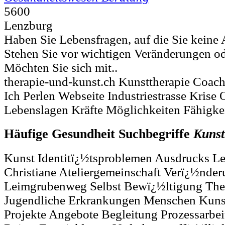
5600
Lenzburg
Haben Sie Lebensfragen, auf die Sie keine
Stehen Sie vor wichtigen Veränderungen o
Möchten Sie sich mit..
therapie-und-kunst.ch Kunsttherapie Coac
Ich Perlen Webseite Industriestrasse Krise 
Lebenslagen Kräfte Möglichkeiten Fähigke
Häufige Gesundheit Suchbegriffe
Kunst
Kunst Identitï¿½tsproblemen Ausdrucks Le
Christiane Ateliergemeinschaft Verï¿½nde
Leimgrubenweg Selbst Bewï¿½ltigung The
Jugendliche Erkrankungen Menschen Kunst
Projekte Angebote Begleitung Prozessarbei