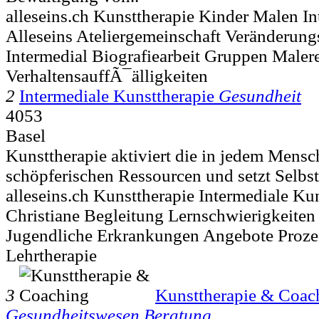
alleseins.ch Kunsttherapie Kinder Malen In
Alleseins Ateliergemeinschaft Veränderun
Intermedial Biografiearbeit Gruppen Malere
VerhaltensauffÃ¯älligkeiten
2
Intermediale Kunsttherapie
Gesundheit
4053
Basel
Kunsttherapie aktiviert die in jedem Mens
schöpferischen Ressourcen und setzt Selbsth
alleseins.ch Kunsttherapie Intermediale K
Christiane Begleitung Lernschwierigkeiten
Jugendliche Erkrankungen Angebote Prozes
Lehrtherapie
3
Kunsttherapie & Coac
Gesundheitswesen Beratung