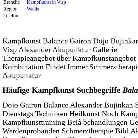
Branche
Kampfkunst in Visp
Region
Wallis
Telefon
Kampfkunst Balance Gairon Dojo Bujinka
Visp Alexander Akupunktur Gallerie
Therapieangebot über Kampfkunstangebot 
Kombination Findet Immer Schmerztherapi
Akupunktur
Häufige Kampfkunst Suchbegriffe
Bal
Dojo Gairon Balance Alexander Bujinkan 
Dienstags Techniken Heilkunst Noch Kam
Kampfkunsttraining Beiâ behandlungen Ge
Werdenprobanden Schmerztherapie Bild A