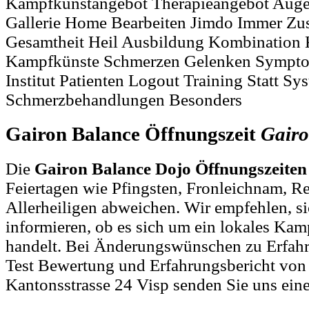
Kampfkunstangebot Therapieangebot Aug
Gallerie Home Bearbeiten Jimdo Immer Zus
Gesamtheit Heil Ausbildung Kombination 
Kampfkünste Schmerzen Gelenken Sympt
Institut Patienten Logout Training Statt Sy
Schmerzbehandlungen Besonders
Gairon Balance Öffnungszeit
Gair
Die
Gairon Balance Dojo Öffnungszeiten
Feiertagen wie Pfingsten, Fronleichnam, R
Allerheiligen abweichen. Wir empfehlen, si
informieren, ob es sich um ein lokales Ka
handelt. Bei Änderungswünschen zu Erfah
Test Bewertung und Erfahrungsbericht von
Kantonsstrasse 24 Visp senden Sie uns ein