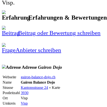
Visp.
Erfahrungen & Bewertunge
Beitrag oder Bewertung schreiben
Anbieter schreiben
Adresse
Gairon
Dojo
Webseite
gairon-balance-dojo.ch
Name
Gairon Balance Dojo
Strasse
Kantonsstrasse 24
« Karte
Postleitzahl
3930
Ort
Visp
Umkreis
Visp