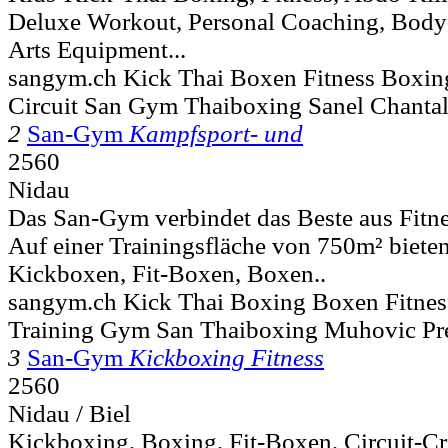
Deluxe Workout, Personal Coaching, Body-
Arts Equipment...
sangym.ch Kick Thai Boxen Fitness Boxing
Circuit San Gym Thaiboxing Sanel Chantal
2
San-Gym
Kampfsport- und
2560
Nidau
Das San-Gym verbindet das Beste aus Fitn
Auf einer Trainingsfläche von 750m² biete
Kickboxen, Fit-Boxen, Boxen..
sangym.ch Kick Thai Boxing Boxen Fitness
Training Gym San Thaiboxing Muhovic Pre
3
San-Gym
Kickboxing Fitness
2560
Nidau / Biel
Kickboxing, Boxing, Fit-Boxen, Circuit-Cr