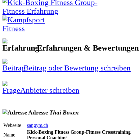
Erfahrungen & Bewertunge
Beitrag oder Bewertung schreiben
Anbieter schreiben
Adresse
Thai
Boxen
Webseite
sangym.ch
Kick-Boxing Fitness Group-Fitness Crosstraining
Name
Personal Coaching