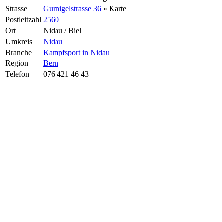
Strasse
Gurnigelstrasse 36
« Karte
Postleitzahl
2560
Ort
Nidau / Biel
Umkreis
Nidau
Branche
Kampfsport in Nidau
Region
Bern
Telefon
076 421 46 43