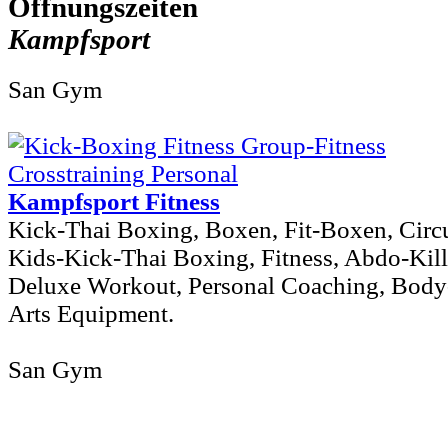
Kampfsport
San Gym
Kampfsport Fitness
Kick-Thai Boxing, Boxen, Fit-Boxen, Circu
Kids-Kick-Thai Boxing, Fitness, Abdo-Kil
Deluxe Workout, Personal Coaching, Body-
Arts Equipment.
San Gym