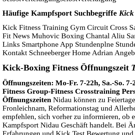
Häufige Kampfsport Suchbegriffe
Kick
Kick Fitness Training Gym Circuit Cross Sa
Fit News Muhovic Boxing Chantal Aliu Sa
Links Smartphone App Stundenplne Stund
Kontakt Schneeberger Home Adrian Angeb
Kick-Boxing Fitness Öffnungszeit
Öffnungszeiten: Mo-Fr. 7-22h, Sa.-So. 7-
Fitness Group-Fitness Crosstraining Pe
Öffnungszeiten
Nidau können zu Feiertage
Fronleichnam, Reformationstag und Allerh
empfehlen, sich vorher zu informieren, ob e
Kampfsport Nidau Geschäft handelt. Bei 
Erfahrungen und Kick Test Bewertung und 