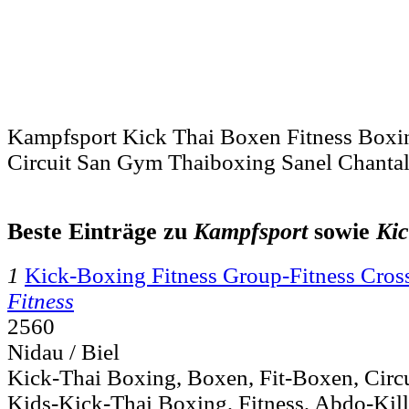
Kampfsport Kick Thai Boxen Fitness Boxin
Circuit San Gym Thaiboxing Sanel Chantal
Beste Einträge zu
Kampfsport
sowie
Ki
1
Kick-Boxing Fitness Group-Fitness Cross
Fitness
2560
Nidau / Biel
Kick-Thai Boxing, Boxen, Fit-Boxen, Circu
Kids-Kick-Thai Boxing, Fitness, Abdo-Kil