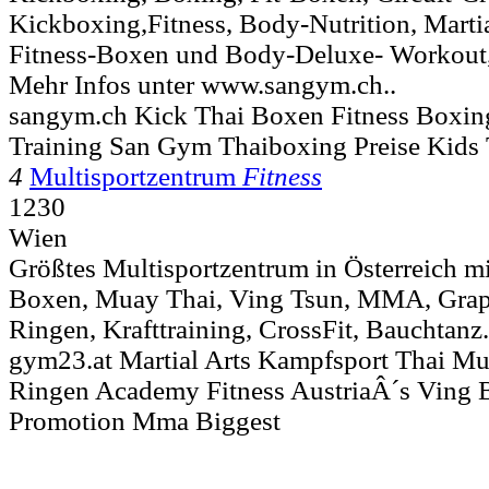
Kickboxing,Fitness, Body-Nutrition, Marti
Fitness-Boxen und Body-Deluxe- Workout
Mehr Infos unter www.sangym.ch..
sangym.ch Kick Thai Boxen Fitness Boxing
Training San Gym Thaiboxing Preise Kids 
4
Multisportzentrum
Fitness
1230
Wien
Größtes Multisportzentrum in Österreich m
Boxen, Muay Thai, Ving Tsun, MMA, Grappl
Ringen, Krafttraining, CrossFit, Bauchtanz.
gym23.at Martial Arts Kampfsport Thai M
Ringen Academy Fitness AustriaÂ´s Ving 
Promotion Mma Biggest