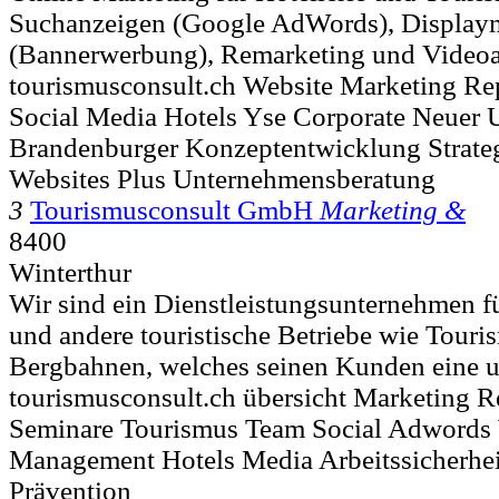
Suchanzeigen (Google AdWords), Display
(Bannerwerbung), Remarketing und Videoa
tourismusconsult.ch Website Marketing R
Social Media Hotels Yse Corporate Neuer
Brandenburger Konzeptentwicklung Strate
Websites Plus Unternehmensberatung
3
Tourismusconsult GmbH
Marketing &
8400
Winterthur
Wir sind ein Dienstleistungsunternehmen fü
und andere touristische Betriebe wie Touri
Bergbahnen, welches seinen Kunden eine u
tourismusconsult.ch übersicht Marketing R
Seminare Tourismus Team Social Adwords
Management Hotels Media Arbeitssicherhe
Prävention