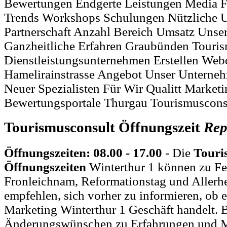
Bewertungen Endgerte Leistungen Media 
Trends Workshops Schulungen Nützliche 
Partnerschaft Anzahl Bereich Umsatz Unse
Ganzheitliche Erfahren Graubünden Touri
Dienstleistungsunternehmen Erstellen Web
Hamelirainstrasse Angebot Unser Unterne
Neuer Spezialisten Für Wir Qualitt Market
Bewertungsportale Thurgau Tourismuscons
Tourismusconsult Öffnungszeit
Rep
Öffnungszeiten: 08.00 - 17.00
- Die
Touri
Öffnungszeiten
Winterthur 1 können zu Fei
Fronleichnam, Reformationstag und Allerh
empfehlen, sich vorher zu informieren, ob e
Marketing Winterthur 1 Geschäft handelt. 
Änderungswünschen zu Erfahrungen und M