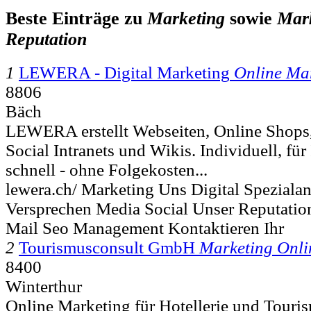
Beste Einträge zu
Marketing
sowie
Mar
Reputation
1
LEWERA - Digital Marketing
Online Ma
8806
Bäch
LEWERA erstellt Webseiten, Online Shops,
Social Intranets und Wikis. Individuell, für
schnell - ohne Folgekosten...
lewera.ch/ Marketing Uns Digital Speziala
Versprechen Media Social Unser Reputati
Mail Seo Management Kontaktieren Ihr
2
Tourismusconsult GmbH
Marketing Onli
8400
Winterthur
Online Marketing für Hotellerie und Tourism