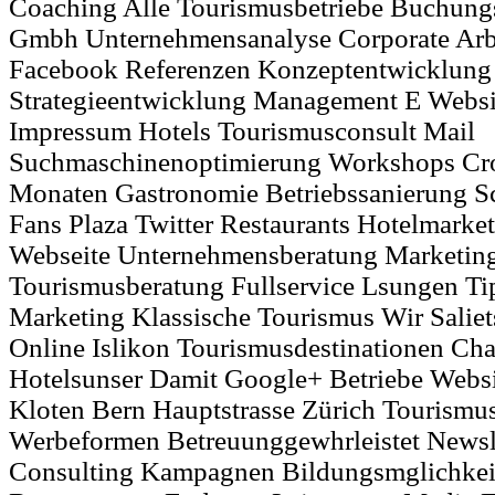
Coaching Alle Tourismusbetriebe Buchung
Gmbh Unternehmensanalyse Corporate Arbe
Facebook Referenzen Konzeptentwicklung
Strategieentwicklung Management E Websi
Impressum Hotels Tourismusconsult Mail
Suchmaschinenoptimierung Workshops Cr
Monaten Gastronomie Betriebssanierung 
Fans Plaza Twitter Restaurants Hotelmarke
Webseite Unternehmensberatung Marketin
Tourismusberatung Fullservice Lsungen Ti
Marketing Klassische Tourismus Wir Salie
Online Islikon Tourismusdestinationen Cha
Hotelsunser Damit Google+ Betriebe Webs
Kloten Bern Hauptstrasse Zürich Tourismu
Werbeformen Betreuunggewhrleistet Newsle
Consulting Kampagnen Bildungsmglichkei