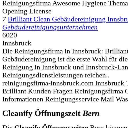
Reinigungsfirma Awesome Hygiene Thema P
Opening License
7
Brilliant Clean Gebäudereinigung Innsbr
Gebäudereinigungsunternehmen
6020
Innsbruck
Die Reinigungsfirma in Innsbruck: Brillian
Gebäudereinigung ist die erste Wahl für die
Reinigung in Innsbruck und Innsbruck-Lan
Reinigungsdienstleistungen reichen..
reinigungsfirma-innsbruck.com Innsbruck 
Brilliant Kunden Fragen Reinigungsfirma
Informationen Reinigungsservice Mail Wa
Cleanify Öffnungszeit
Bern
Die
Cleanify Öffnungszeiten
Bern können 