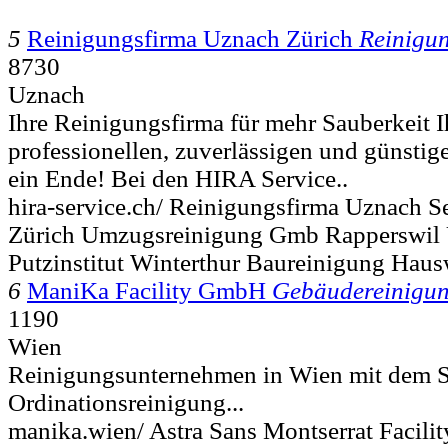
5
Reinigungsfirma Uznach Zürich
Reinigu
8730
Uznach
Ihre Reinigungsfirma für mehr Sauberkeit I
professionellen, zuverlässigen und günstig
ein Ende! Bei den HIRA Service..
hira-service.ch/ Reinigungsfirma Uznach S
Zürich Umzugsreinigung Gmb Rapperswil 
Putzinstitut Winterthur Baureinigung Ha
6
ManiKa Facility GmbH
Gebäudereinigu
1190
Wien
Reinigungsunternehmen in Wien mit dem S
Ordinationsreinigung...
manika.wien/ Astra Sans Montserrat Facil