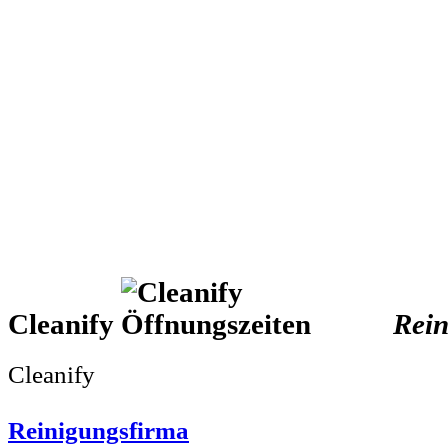
Cleanify
Rein
Cleanify
Reinigungsfirma