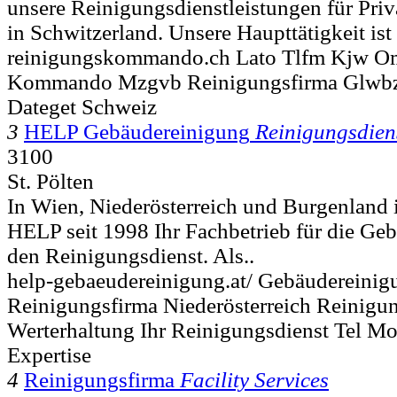
unsere Reinigungsdienstleistungen für Pri
in Schwitzerland. Unsere Haupttätigkeit ist 
reinigungskommando.ch Lato Tlfm Kjw O
Kommando Mzgvb Reinigungsfirma Glwbz
Dateget Schweiz
3
HELP Gebäudereinigung
Reinigungsdien
3100
St. Pölten
In Wien, Niederösterreich und Burgenland 
HELP seit 1998 Ihr Fachbetrieb für die Ge
den Reinigungsdienst. Als..
help-gebaeudereinigung.at/ Gebäudereinig
Reinigungsfirma Niederösterreich Reinigu
Werterhaltung Ihr Reinigungsdienst Tel Mo
Expertise
4
Reinigungsfirma
Facility Services