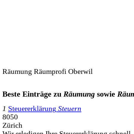
Räumung Räumprofi Oberwil
Beste Einträge zu
Räumung
sowie
Räum
1
Steuererklärung
Steuern
8050
Zürich
Wir erledigen Ihre Steuererklärung schnell,