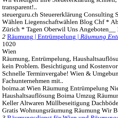
transparent!..
steuerguru.ch Steuererklärung Consulting 
Wählen Liegenschaftwählen Blog Chf * Ab
Zürich * Tagen Oberwil Uns Angeboten__
2
Räumung | Entrümpelung |
Räumung Ent
1020
Wien
Räumung, Entrümpelung, Haushaltsauflös
kein Problem. Besichtigung und Kostenvora
Schnelle Terminvergabe! Wien & Umgebung!
Fachunternehmen mit..
boima.at Wien Räumung Entrümpelung Nie
Haushaltsauflösung Boima Umzug Räumu
Keller Altwaren Müllbeseitigung Dachböde
Gratis Wohnungsräumung Räumung Wir Be
3
Räumungsdienst für Wien und
Räumunge