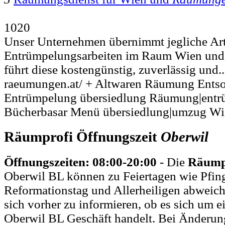
1020
Unser Unternehmen übernimmt jegliche A
Entrümpelungsarbeiten im Raum Wien und 
führt diese kostengünstig, zuverlässig und..
raeumungen.at/ + Altwaren Räumung Ent
Entrümpelung übersiedlung Räumung|entr
Bücherbasar Menü übersiedlung|umzug Wi
Räumprofi Öffnungszeit
Oberwil
Öffnungszeiten: 08:00-20:00
- Die
Räumpr
Oberwil BL können zu Feiertagen wie Pfin
Reformationstag und Allerheiligen abweich
sich vorher zu informieren, ob es sich um 
Oberwil BL Geschäft handelt. Bei Änderu