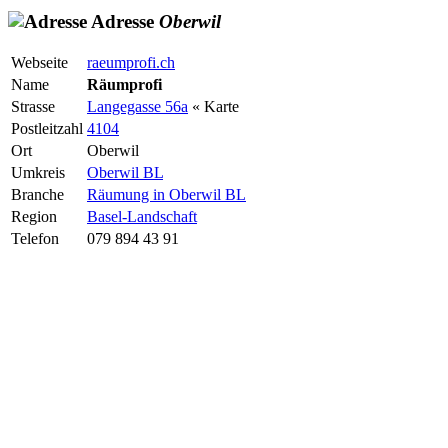
Adresse
Oberwil
Webseite
raeumprofi.ch
Name
Räumprofi
Strasse
Langegasse 56a
« Karte
Postleitzahl
4104
Ort
Oberwil
Umkreis
Oberwil BL
Branche
Räumung in Oberwil BL
Region
Basel-Landschaft
Telefon
079 894 43 91