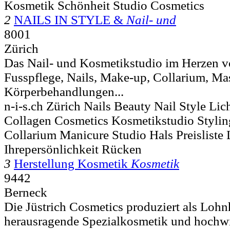
Kosmetik Schönheit Studio Cosmetics
2
NAILS IN STYLE &
Nail- und
8001
Zürich
Das Nail- und Kosmetikstudio im Herzen v
Fusspflege, Nails, Make-up, Collarium, Ma
Körperbehandlungen...
n-i-s.ch Zürich Nails Beauty Nail Style Lic
Collagen Cosmetics Kosmetikstudio Stylin
Collarium Manicure Studio Hals Preisliste
Ihrepersönlichkeit Rücken
3
Herstellung Kosmetik
Kosmetik
9442
Berneck
Die Jüstrich Cosmetics produziert als Lohnh
herausragende Spezialkosmetik und hochw