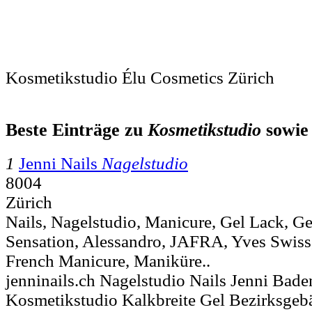
Kosmetikstudio Élu Cosmetics Zürich
Beste Einträge zu
Kosmetikstudio
sowi
1
Jenni Nails
Nagelstudio
8004
Zürich
Nails, Nagelstudio, Manicure, Gel Lack, Ge
Sensation, Alessandro, JAFRA, Yves Swiss,
French Manicure, Maniküre..
jenninails.ch Nagelstudio Nails Jenni Bade
Kosmetikstudio Kalkbreite Gel Bezirksgeb