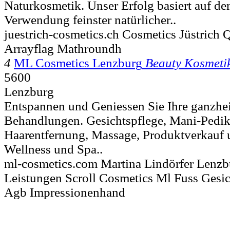
Naturkosmetik. Unser Erfolg basiert auf d
Verwendung feinster natürlicher..
juestrich-cosmetics.ch Cosmetics Jüstrich 
Arrayflag Mathroundh
4
ML Cosmetics Lenzburg
Beauty Kosmeti
5600
Lenzburg
Entspannen und Geniessen Sie Ihre ganzhe
Behandlungen. Gesichtspflege, Mani-Pedik
Haarentfernung, Massage, Produktverkauf 
Wellness und Spa..
ml-cosmetics.com Martina Lindörfer Lenz
Leistungen Scroll Cosmetics Ml Fuss Gesich
Agb Impressionenhand