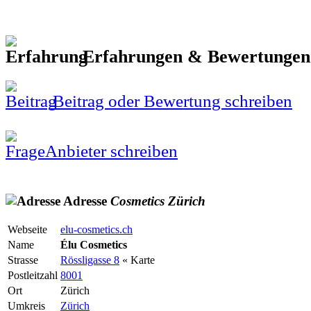
Erfahrungen & Bewertunge
Beitrag oder Bewertung schreiben
Anbieter schreiben
Adresse
Cosmetics
Zürich
Webseite
elu-cosmetics.ch
Name
Élu Cosmetics
Strasse
Rössligasse 8
« Karte
Postleitzahl
8001
Ort
Zürich
Umkreis
Zürich