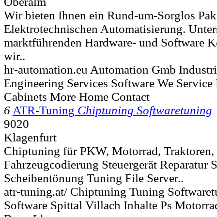
Oberalm
Wir bieten Ihnen ein Rund-um-Sorglos Pake
Elektrotechnischen Automatisierung. Unter
marktführenden Hardware- und Software Ko
wir..
hr-automation.eu Automation Gmb Industria
Engineering Services Software We Service
Cabinets More Home Contact
6
ATR-Tuning
Chiptuning Softwaretuning
9020
Klagenfurt
Chiptuning für PKW, Motorrad, Traktore
Fahrzeugcodierung Steuergerät Reparatur 
Scheibentönung Tuning File Server..
atr-tuning.at/ Chiptuning Tuning Softwar
Software Spittal Villach Inhalte Ps Motorr