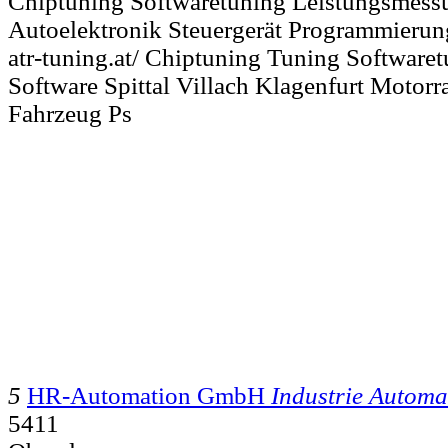
Chiptuning Softwaretuning Leistungsmess
Autoelektronik Steuergerät Programmierun
atr-tuning.at/ Chiptuning Tuning Softwar
Software Spittal Villach Klagenfurt Moto
Fahrzeug Ps
5
HR-Automation GmbH
Industrie Automa
5411