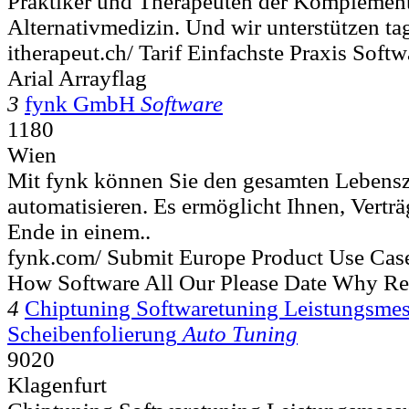
Praktiker und Therapeuten der Komplement
Alternativmedizin. Und wir unterstützen tag
itherapeut.ch/ Tarif Einfachste Praxis Soft
Arial Arrayflag
3
fynk GmbH
Software
1180
Wien
Mit fynk können Sie den gesamten Lebensz
automatisieren. Es ermöglicht Ihnen, Vertr
Ende in einem..
fynk.com/ Submit Europe Product Use Case
How Software All Our Please Date Why Re
4
Chiptuning Softwaretuning Leistungsme
Scheibenfolierung
Auto Tuning
9020
Klagenfurt