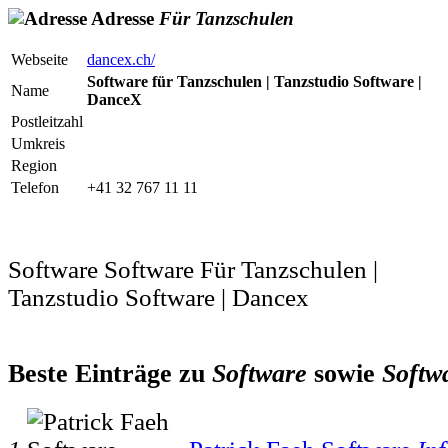
Adresse
Für
Tanzschulen
Webseite
dancex.ch/
Software für Tanzschulen | Tanzstudio Software |
Name
DanceX
Postleitzahl
Umkreis
Region
Telefon
+41 32 767 11 11
Software Software Für Tanzschulen |
Tanzstudio Software | Dancex
Beste Einträge zu
Software
sowie
Softw