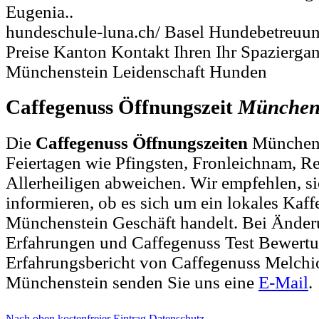
Eugenia..
hundeschule-luna.ch/ Basel Hundebetreuu
Preise Kanton Kontakt Ihren Ihr Spazierg
Münchenstein Leidenschaft Hunden
Caffegenuss Öffnungszeit
München
Die
Caffegenuss Öffnungszeiten
Münchens
Feiertagen wie Pfingsten, Fronleichnam, R
Allerheiligen abweichen. Wir empfehlen, si
informieren, ob es sich um ein lokales Kaf
Münchenstein Geschäft handelt. Bei Ände
Erfahrungen und Caffegenuss Test Bewert
Erfahrungsbericht von Caffegenuss Melchio
Münchenstein senden Sie uns eine
E-Mail
.
Nach oben
kostenfreier Eintrag
Datenschutz