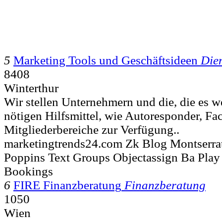
5
Marketing Tools und Geschäftsideen
Dien
8408
Winterthur
Wir stellen Unternehmern und die, die es w
nötigen Hilfsmittel, wie Autoresponder, F
Mitgliederbereiche zur Verfügung..
marketingtrends24.com Zk Blog Montserra
Poppins Text Groups Objectassign Ba Pla
Bookings
6
FIRE Finanzberatung
Finanzberatung
1050
Wien