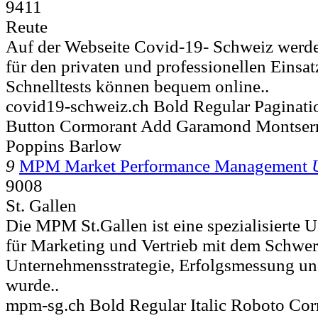
9411
Reute
Auf der Webseite Covid-19- Schweiz werde
für den privaten und professionellen Einsa
Schnelltests können bequem online..
covid19-schweiz.ch Bold Regular Paginatio
Button Cormorant Add Garamond Montserr
Poppins Barlow
9
MPM Market Performance Management
9008
St. Gallen
Die MPM St.Gallen ist eine spezialisierte
für Marketing und Vertrieb mit dem Schwe
Unternehmensstrategie, Erfolgsmessung und
wurde..
mpm-sg.ch Bold Regular Italic Roboto Co