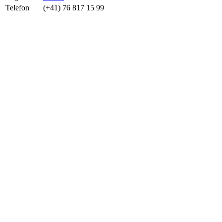
Telefon
(+41) 76 817 15 99