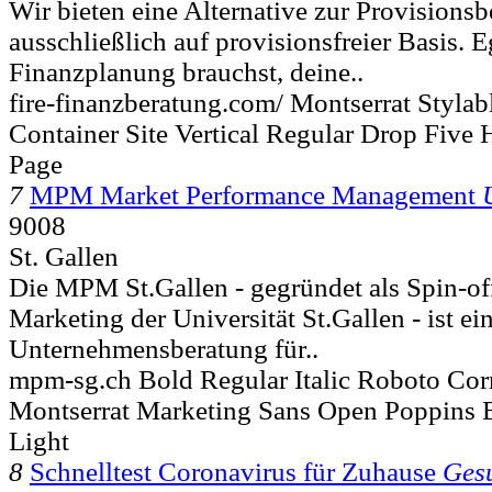
Wir bieten eine Alternative zur Provisions
ausschließlich auf provisionsfreier Basis. E
Finanzplanung brauchst, deine..
fire-finanzberatung.com/ Montserrat Stylab
Container Site Vertical Regular Drop Five
Page
7
MPM Market Performance Management
9008
St. Gallen
Die MPM St.Gallen - gegründet als Spin-off 
Marketing der Universität St.Gallen - ist ein
Unternehmensberatung für..
mpm-sg.ch Bold Regular Italic Roboto Co
Montserrat Marketing Sans Open Poppins 
Light
8
Schnelltest Coronavirus für Zuhause
Ges