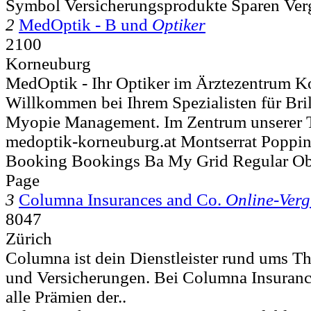
Symbol Versicherungsprodukte Sparen Ver
2
MedOptik - B und
Optiker
2100
Korneuburg
MedOptik - Ihr Optiker im Ärztezentrum 
Willkommen bei Ihrem Spezialisten für Bri
Myopie Management. Im Zentrum unserer Tä
medoptik-korneuburg.at Montserrat Poppins
Booking Bookings Ba My Grid Regular Ob
Page
3
Columna Insurances and Co.
Online-Verg
8047
Zürich
Columna ist dein Dienstleister rund ums 
und Versicherungen. Bei Columna Insuranc
alle Prämien der..