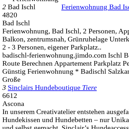
2
Ferienwohnung Bad Is
4820
Bad Ischl
Ferienwohnung, Bad Ischl, 2 Personen, App
Balkon, zentrumsnah, Grünruhelage Unterkü
2 - 3 Personen, eigener Parkplatz..
badischl-ferienwohnung.jimdo.com Ischl 
Route Berechnen Appartement Parkplatz Pe
Günstig Ferienwohnung * Badischl Salzka
Große
3
Sinclairs Hundeboutique
Tiere
6612
Ascona
In unserem Creativatelier entstehen ausge
Hundekissen und Hundebetten – nur Unikat
und selbst gemacht. Sinclair’s Hundeaccesso