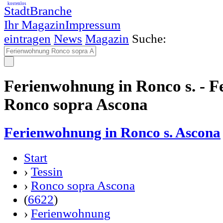
kostenlos
StadtBranche
Ihr Magazin
Impressum
eintragen
News
Magazin
Suche:
Ferienwohnung in Ronco s. - 
Ronco sopra Ascona
Ferienwohnung in Ronco s. Ascona
Start
›
Tessin
›
Ronco sopra Ascona
(
6622
)
›
Ferienwohnung