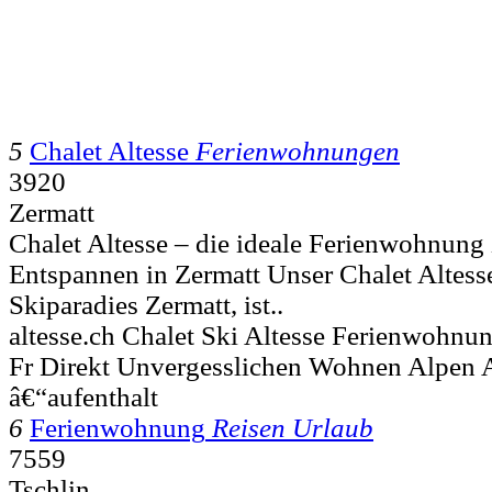
5
Chalet Altesse
Ferienwohnungen
3920
Zermatt
Chalet Altesse – die ideale Ferienwohnun
Entspannen in Zermatt Unser Chalet Altess
Skiparadies Zermatt, ist..
altesse.ch Chalet Ski Altesse Ferienwohnu
Fr Direkt Unvergesslichen Wohnen Alpen 
â€“aufenthalt
6
Ferienwohnung
Reisen Urlaub
7559
Tschlin