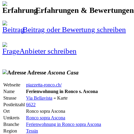
Erfahrungen & Bewertunge
Beitrag oder Bewertung schreiben
Anbieter schreiben
Adresse
Ascona
Casa
Webseite
piazzetta-ronco.ch/
Name
Ferienwohnung in Ronco s. Ascona
Strasse
Via Bellavista
« Karte
Postleitzahl
6622
Ort
Ronco sopra Ascona
Umkreis
Ronco sopra Ascona
Branche
Ferienwohnung in Ronco sopra Ascona
Region
Tessin