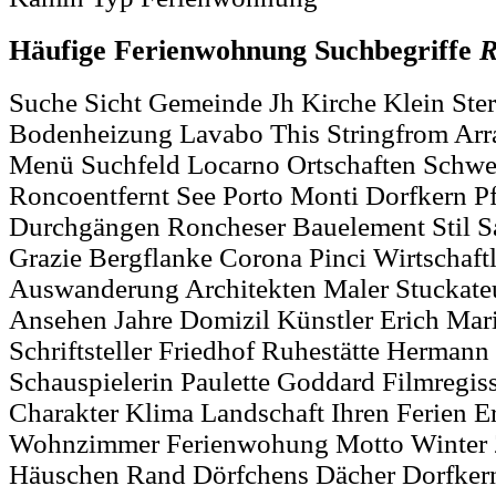
Häufige Ferienwohnung Suchbegriffe
R
Suche Sicht Gemeinde Jh Kirche Klein Ste
Bodenheizung Lavabo This Stringfrom Arra
Menü Suchfeld Locarno Ortschaften Schwe
Roncoentfernt See Porto Monti Dorfkern Pf
Durchgängen Roncheser Bauelement Stil 
Grazie Bergflanke Corona Pinci Wirtschaf
Auswanderung Architekten Maler Stuckateur
Ansehen Jahre Domizil Künstler Erich Ma
Schriftsteller Friedhof Ruhestätte Hermann
Schauspielerin Paulette Goddard Filmregis
Charakter Klima Landschaft Ihren Ferien E
Wohnzimmer Ferienwohung Motto Winter 
Häuschen Rand Dörfchens Dächer Dorfkern