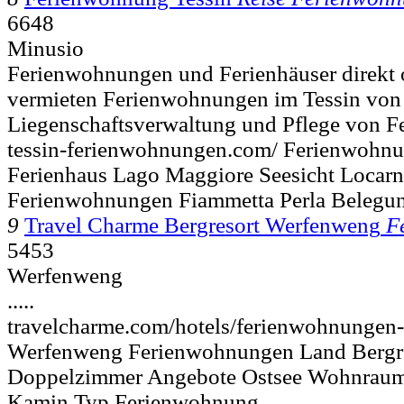
6648
Minusio
Ferienwohnungen und Ferienhäuser direkt 
vermieten Ferienwohnungen im Tessin von 
Liegenschaftsverwaltung und Pflege von F
tessin-ferienwohnungen.com/ Ferienwohnu
Ferienhaus Lago Maggiore Seesicht Locar
Ferienwohnungen Fiammetta Perla Belegun
9
Travel Charme Bergresort Werfenweng
F
5453
Werfenweng
.....
travelcharme.com/hotels/ferienwohnungen
Werfenweng Ferienwohnungen Land Bergr
Doppelzimmer Angebote Ostsee Wohnraum 
Kamin Typ Ferienwohnung