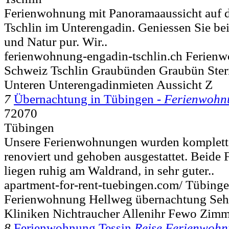
Ferienwohnung mit Panoramaaussicht auf 
Tschlin im Unterengadin. Geniessen Sie be
und Natur pur. Wir..
ferienwohnung-engadin-tschlin.ch Ferien
Schweiz Tschlin Graubünden Graubün Ster
Unteren Unterengadinmieten Aussicht Z
7
Übernachtung in Tübingen -
Ferienwohn
72070
Tübingen
Unsere Ferienwohnungen wurden komplett
renoviert und gehoben ausgestattet. Beid
liegen ruhig am Waldrand, in sehr guter..
apartment-for-rent-tuebingen.com/ Tübin
Ferienwohnung Hellweg übernachtung Seh
Kliniken Nichtraucher Allenihr Fewo Zimm
8
Ferienwohnung Tessin
Reise Ferienwoh