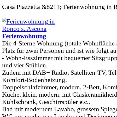
Casa Piazzetta &8211; Ferienwohnung in 
Ferienwohnung
Die 4-Sterne Wohnung (totale Wohnfläche
Platz für zwei Personen und ist wie folgt au
- Wohn-Esszimmer mit bequemer Sitzgruppe
und vier Stühlen.
Zudem mit DAB+ Radio, Satelliten-TV, Tel
Komfort-Bodenheizung.
Doppelschlafzimmer, modern, 2-Bett, Kom
Küche, klein, modern, mit Glaskeramikherd
Kühlschrank, Geschirrspüler etc..
Bad mit modernem Lavabo, grossem Spiege
WC mit modernem Lavabo und Designerspi