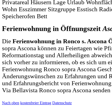
Privatareal Häusern Lage Urlaub Wohnfläc
Wohn Esszimmer Sitzgruppe Esstisch Radio 
Speicherofen Bett
Ferienwohnung in Öffnungszeit
As
Die
Ferienwohnung in Ronco s. Ascona Ö
sopra Ascona können zu Feiertagen wie Pfi
Reformationstag und Allerheiligen abweich
sich vorher zu informieren, ob es sich um e
Ferienwohnung Ronco sopra Ascona Geschä
Änderungswünschen zu Erfahrungen und R
und Erfahrungsbericht von Ferienwohnung
Via Bellavista Ronco sopra Ascona senden 
Nach oben
kostenfreier Eintrag
Datenschutz