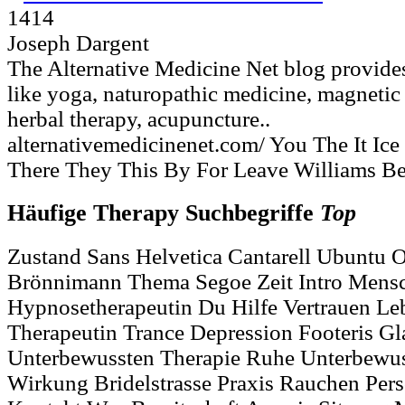
1414
Joseph Dargent
The Alternative Medicine Net blog provides
like yoga, naturopathic medicine, magnetic 
herbal therapy, acupuncture..
alternativemedicinenet.com/ You The It Ice
There They This By For Leave Williams Be
Häufige Therapy Suchbegriffe
Top
Zustand Sans Helvetica Cantarell Ubuntu
Brönnimann Thema Segoe Zeit Intro Mens
Hypnosetherapeutin Du Hilfe Vertrauen Leb
Therapeutin Trance Depression Footeris Gl
Unterbewussten Therapie Ruhe Unterbewu
Wirkung Bridelstrasse Praxis Rauchen Per