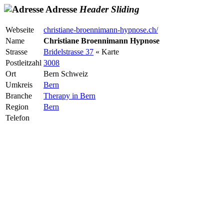
Adresse
Header
Sliding
Webseite
christiane-broennimann-hypnose.ch/
Name
Christiane Broennimann Hypnose
Strasse
Bridelstrasse 37
« Karte
Postleitzahl
3008
Ort
Bern Schweiz
Umkreis
Bern
Branche
Therapy in Bern
Region
Bern
Telefon