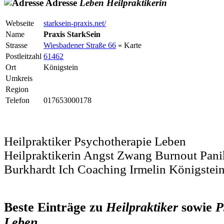
Adresse
Leben
Heilpraktikerin
Webseite
starksein-praxis.net/
Name
Praxis StarkSein
Strasse
Wiesbadener Straße 66
« Karte
Postleitzahl
61462
Ort
Königstein
Umkreis
Region
Telefon
017653000178
Heilpraktiker Psychotherapie Leben
Heilpraktikerin Angst Zwang Burnout Pan
Burkhardt Ich Coaching Irmelin Königstei
Beste Einträge zu
Heilpraktiker
sowie
P
Leben