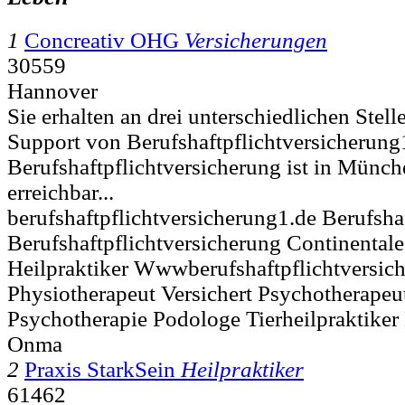
1
Concreativ OHG
Versicherungen
30559
Hannover
Sie erhalten an drei unterschiedlichen Stel
Support von Berufshaftpflichtversicherung
Berufshaftpflichtversicherung ist in Mün
erreichbar...
berufshaftpflichtversicherung1.de Berufshaf
Berufshaftpflichtversicherung Continentale
Heilpraktiker Wwwberufshaftpflichtversic
Physiotherapeut Versichert Psychotherapeu
Psychotherapie Podologe Tierheilpraktiker
Onma
2
Praxis StarkSein
Heilpraktiker
61462