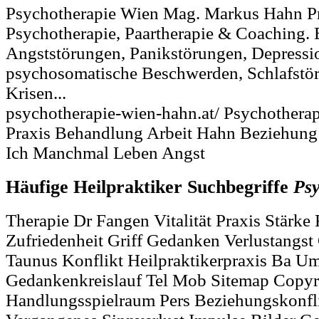
Psychotherapie Wien Mag. Markus Hahn Pr
Psychotherapie, Paartherapie & Coaching.
Angststörungen, Panikstörungen, Depressi
psychosomatische Beschwerden, Schlafstö
Krisen...
psychotherapie-wien-hahn.at/ Psychother
Praxis Behandlung Arbeit Hahn Beziehung
Ich Manchmal Leben Angst
Häufige Heilpraktiker Suchbegriffe
Psy
Therapie Dr Fangen Vitalität Praxis Stärke
Zufriedenheit Griff Gedanken Verlustangst 
Taunus Konflikt Heilpraktikerpraxis Ba U
Gedankenkreislauf Tel Mob Sitemap Copyr
Handlungsspielraum Pers Beziehungskonf