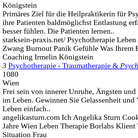
Königstein
Primäres Ziel für die Heilpraktikerin für Ps
ihre Patienten baldmöglichst Entlastung er
besser fühlen. Die Patienten lernen..
starksein-praxis.net/ Psychotherapie Leben
Zwang Burnout Panik Gefühle Was Ihrem B
Coaching Irmelin Königstein
3
Psychotherapie - Traumatherapie &
Psych
1080
Wien
Frei sein von innerer Unruhe, Ängsten und
im Leben. Gewinnen Sie Gelassenheit und V
Leben einfach..
angelikasturn.com Ich Angelika Sturn Coo
Jahre Wien Leben Therapie Borlabs Klien
Situation Frau