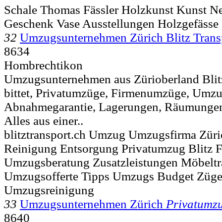
Schale Thomas Fässler Holzkunst Kunst Ne
Geschenk Vase Ausstellungen Holzgefässe
32
Umzugsunternehmen Zürich Blitz Trans
8634
Hombrechtikon
Umzugsunternehmen aus Zürioberland Bli
bittet, Privatumzüge, Firmenumzüge, Umzu
Abnahmegarantie, Lagerungen, Räumungen
Alles aus einer..
blitztransport.ch Umzug Umzugsfirma Züric
Reinigung Entsorgung Privatumzug Blitz
Umzugsberatung Zusatzleistungen Möbeltr
Umzugsofferte Tipps Umzugs Budget Züge
Umzugsreinigung
33
Umzugsunternehmen Zürich
Privatumz
8640