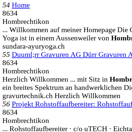
54
Home
8634
Hombrechtikon
... Willkommen auf meiner Homepage Die
Yoga ist in einem Aussenweiler von
Hombr
sundara-ayuryoga.ch
55
Duuml;rr Gravuren AG Dürr Gravuren 
8634
Hombrechtikon
Herzlich Willkommen ... mit Sitz in
Hombr
ein breites Spektrum an handwerklichen Di
gravurtechnik.ch Herzlich Willkommen
56
Projekt Rohstoffaufbereiter: Rohstoffau
8634
Hombrechtikon
... Rohstoffaufbereiter · c/o uTECH · Eichta