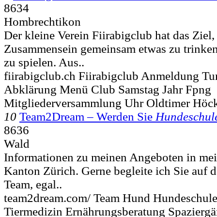
8634
Hombrechtikon
Der kleine Verein Fiirabigclub hat das Ziel
Zusammensein gemeinsam etwas zu trinken,
zu spielen. Aus..
fiirabigclub.ch Fiirabigclub Anmeldung Tu
Abklärung Menü Club Samstag Jahr Fpng
Mitgliederversammlung Uhr Oldtimer Höck
10
Team2Dream – Werden Sie
Hundeschul
8636
Wald
Informationen zu meinen Angeboten in me
Kanton Zürich. Gerne begleite ich Sie au
Team, egal..
team2dream.com/ Team Hund Hundeschule
Tiermedizin Ernährungsberatung Spaziergä