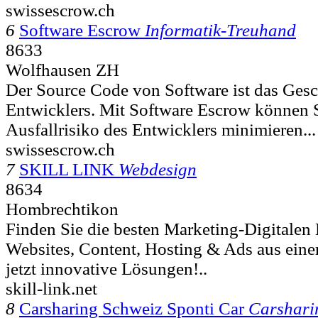
swissescrow.ch
6
Software Escrow
Informatik-Treuhand
8633
Wolfhausen ZH
Der Source Code von Software ist das Gesc
Entwicklers. Mit Software Escrow können 
Ausfallrisiko des Entwicklers minimieren...
swissescrow.ch
7
SKILL LINK
Webdesign
8634
Hombrechtikon
Finden Sie die besten Marketing-Digitalen
Websites, Content, Hosting & Ads aus eine
jetzt innovative Lösungen!..
skill-link.net
8
Carsharing Schweiz Sponti Car
Carshari