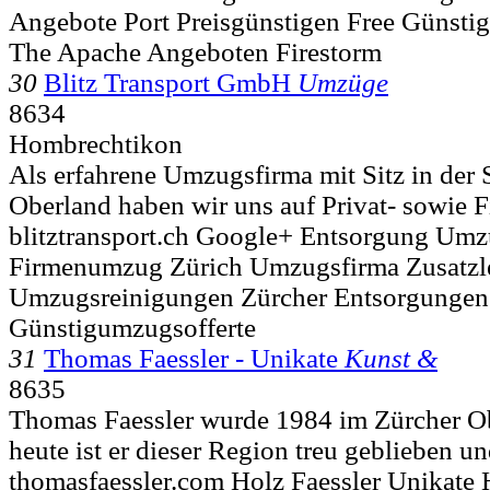
Angebote Port Preisgünstigen Free Günsti
The Apache Angeboten Firestorm
30
Blitz Transport GmbH
Umzüge
8634
Hombrechtikon
Als erfahrene Umzugsfirma mit Sitz in der 
Oberland haben wir uns auf Privat- sowie 
blitztransport.ch Google+ Entsorgung Um
Firmenumzug Zürich Umzugsfirma Zusatzl
Umzugsreinigungen Zürcher Entsorgungen
Günstigumzugsofferte
31
Thomas Faessler - Unikate
Kunst &
8635
Thomas Faessler wurde 1984 im Zürcher Ob
heute ist er dieser Region treu geblieben und
thomasfaessler.com Holz Faessler Unikate