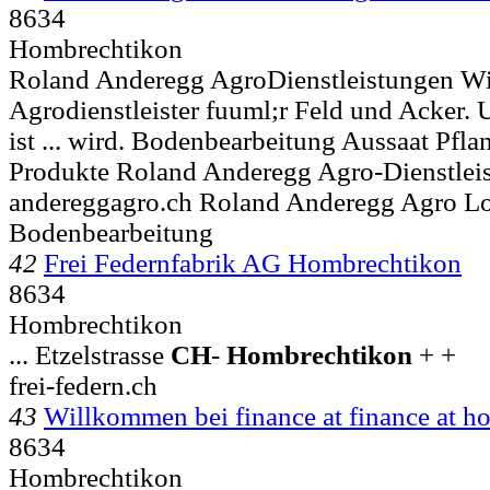
8634
Hombrechtikon
Roland Anderegg AgroDienstleistungen Wir
Agrodienstleister fuuml;r Feld und Acker.
ist ... wird. Bodenbearbeitung Aussaat Pf
Produkte Roland Anderegg Agro-Dienstlei
andereggagro.ch Roland Anderegg Agro Lo
Bodenbearbeitung
42
Frei Federnfabrik AG Hombrechtikon
8634
Hombrechtikon
... Etzelstrasse
CH
-
Hombrechtikon
+ +
frei-federn.ch
43
Willkommen bei finance at finance at 
8634
Hombrechtikon