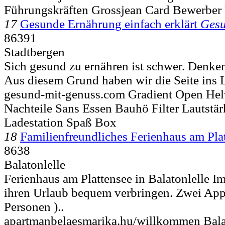
Führungskräften Grossjean Card Bewerber 
17
Gesunde Ernährung einfach erklärt
Gesu
86391
Stadtbergen
Sich gesund zu ernähren ist schwer. Denken
Aus diesem Grund haben wir die Seite ins L
gesund-mit-genuss.com Gradient Open Helve
Nachteile Sans Essen Bauhö Filter Lautstä
Ladestation Spaß Box
18
Familienfreundliches Ferienhaus am Pla
8638
Balatonlelle
Ferienhaus am Plattensee in Balatonlelle 
ihren Urlaub bequem verbringen. Zwei App
Personen )..
apartmanbelaesmarika.hu/willkommen Bala