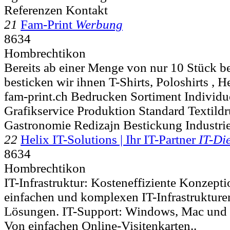
Referenzen Kontakt
21
Fam-Print
Werbung
8634
Hombrechtikon
Bereits ab einer Menge von nur 10 Stück b
besticken wir ihnen T-Shirts, Poloshirts , H
fam-print.ch Bedrucken Sortiment Individu
Grafikservice Produktion Standard Textild
Gastronomie Redizajn Bestickung Industri
22
Helix IT-Solutions | Ihr IT-Partner
IT-Die
8634
Hombrechtikon
IT-Infrastruktur: Kosteneffiziente Konzept
einfachen und komplexen IT-Infrastrukture
Lösungen. IT-Support: Windows, Mac und
Von einfachen Online-Visitenkarten..