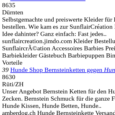
8635
Dürnten
Selbstgemachte und preiswerte Kleider für
bestellen. Wie kam es zur SunflairCréatio
Idee dahinter? Ganz einfach: Fast jedes..
sunflaircreation.jimdo.com Kleider Bestel
SunflaircrÃ©ation Accessoires Barbies Pre
Barbiekleider Gästebuch Barbiepuppen Bin
Vorteile
39
Hunde Shop Bernsteinketten gegen
Hun
8630
Rüti/ZH
Unser Angebot Bernstein Ketten für den H
Zecken. Bernstein Schmuck für die ganze F
Hunde Kissen, Hunde Betten, Hunde..
amberdog.ch Hunde Bernsteinkette Versan