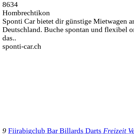
8634
Hombrechtikon
Sponti Car bietet dir günstige Mietwagen a
Deutschland. Buche spontan und flexibel on
das..
sponti-car.ch
9
Fiirabigclub Bar Billards Darts
Freizeit V