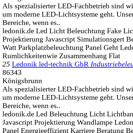
Als spezialisierter LED-Fachbetrieb sind wi
um moderne LED-Lichtsysteme geht. Unser 
Bereiche, wenn es..
ledonik.de Led Licht Beleuchtung Fake Li
Projektierung Javascript Simulationsgert
Watt Parkplatzbeleuchtung Panel Geht Led
Rumlichkeitenwie Zusammenhang Flat
25
Ledonik led-technik GbR
Industriebele
86343
Königsbrunn
Als spezialisierter LED-Fachbetrieb sind wi
um moderne LED-Lichtsysteme geht. Unser 
Bereiche, wenn es..
ledonik.de Led Beleuchtung Licht Lichtba
Javascript Projektierung Wandlampe Ledon
Panel Energieeffizient Karriere Beratung B