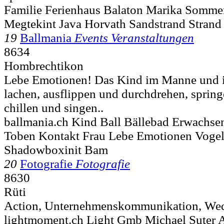
Familie Ferienhaus Balaton Marika Somme
Megtekint Java Horvath Sandstrand Strand 
19
Ballmania
Events Veranstaltungen
8634
Hombrechtikon
Lebe Emotionen! Das Kind im Manne und i
lachen, ausflippen und durchdrehen, sprin
chillen und singen..
ballmania.ch Kind Ball Bällebad Erwachse
Toben Kontakt Frau Lebe Emotionen Vogels
Shadowboxinit Bam
20
Fotografie
Fotografie
8630
Rüti
Action, Unternehmenskommunikation, Wed
lightmoment.ch Light Gmb Michael Suter A