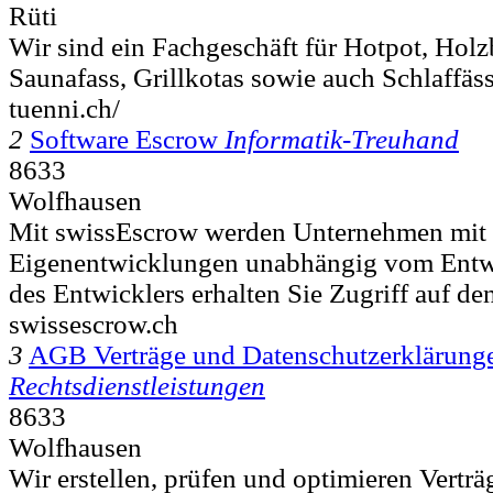
Rüti
Wir sind ein Fachgeschäft für Hotpot, Ho
Saunafass, Grillkotas sowie auch Schlaffä
tuenni.ch/
2
Software Escrow
Informatik-Treuhand
8633
Wolfhausen
Mit swissEscrow werden Unternehmen mit 
Eigenentwicklungen unabhängig vom Entwi
des Entwicklers erhalten Sie Zugriff auf de
swissescrow.ch
3
AGB Verträge und Datenschutzerklärung
Rechtsdienstleistungen
8633
Wolfhausen
Wir erstellen, prüfen und optimieren Vertr