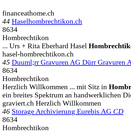
financeathome.ch
44
Haselhombrechtikon.ch
8634
Hombrechtikon
... Urs + Rita Eberhard Hasel
Hombrechtik
hasel-hombrechtikon.ch
45
Duuml;rr Gravuren AG Dürr Gravuren 
8634
Hombrechtikon
Herzlich Willkommen ... mit Sitz in
Hombr
ein breites Spektrum an handwerklichen Di
graviert.ch Herzlich Willkommen
46
Storage Archivierung Eurebis AG
CD
8634
Hombrechtikon