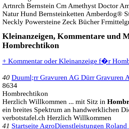
Artnrch Bernstein Cm Amethyst Doctor Am
Natur Hund Bernsteinketten Amberdog® St
Neckly Powersteine Zeck Bücher Frmittelg
Kleinanzeigen, Kommentare und Mi
Hombrechtikon
+ Kommentar oder Kleinanzeige f�r Hombr
40
Duuml;rr Gravuren AG Dürr Gravuren 
8634
Hombrechtikon
Herzlich Willkommen ... mit Sitz in
Hombr
ein breites Spektrum an handwerklichen Di
verbotstafel.ch Herzlich Willkommen
41
Startseite AgroDienstleistungen Roland