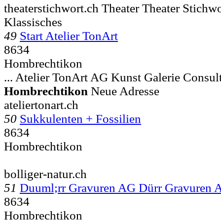
theaterstichwort.ch Theater Theater Stichw
Klassisches
49
Start Atelier TonArt
8634
Hombrechtikon
... Atelier TonArt AG Kunst Galerie Consul
Hombrechtikon
Neue Adresse
ateliertonart.ch
50
Sukkulenten + Fossilien
8634
Hombrechtikon
bolliger-natur.ch
51
Duuml;rr Gravuren AG Dürr Gravuren 
8634
Hombrechtikon