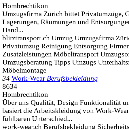
Hombrechtikon
Umzugsfirma Zürich bittet Privatumzüge, 
Lagerungen, Räumungen und Entsorgungen 
Hand...
blitztransport.ch Umzug Umzugsfirma Züric
Privatumzug Reinigung Entsorgung Firme
Zusatzleistungen Möbeltransport Umzugsof
Umzugsberatung Tipps Umzugs Unterhalts
Möbelmontage
34
Work-Wear
Berufsbekleidung
8634
Hombrechtikon
Über uns Qualität, Design Funktionalität un
basiert die Arbeitskleidung von Work-Wea
fühlbaren Unterschied...
work-wear.ch Berufsbekleidung Sicherheit