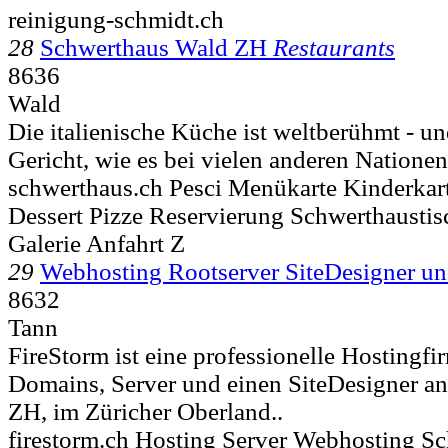
reinigung-schmidt.ch
28
Schwerthaus Wald ZH
Restaurants
8636
Wald
Die italienische Küche ist weltberühmt - und
Gericht, wie es bei vielen anderen Nationen 
schwerthaus.ch Pesci Menükarte Kinderkart
Dessert Pizze Reservierung Schwerthaustisc
Galerie Anfahrt Z
29
Webhosting Rootserver SiteDesigner u
8632
Tann
FireStorm ist eine professionelle Hostingfi
Domains, Server und einen SiteDesigner an
ZH, im Züricher Oberland..
firestorm.ch Hosting Server Webhosting S