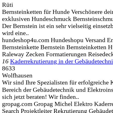
Rüti
Bernsteinketten für Hunde Verschönere de
exklusiven Hundeschmuck Bernsteinschmuc
Der Bernstein ist ein sehr vielseitig einsetz
wird eine..
hundeshop4u.com Hundeshopu Versand En
Bernsteinkette Bernstein Bernsteinketten
Raleway Zecken Formatierungen Reisedec
16
Kaderrekrutierung in der Gebäudetechn
8633
Wolfhausen
Wir sind Ihre Spezialisten für erfolgreiche
Bereich der Gebäudetechnik und Elektroins
sich jetzt beraten! Wir finden..
gropag.com Gropag Michel Elektro Kaderre
Search Projektleiter Rekrutierung Gebäude