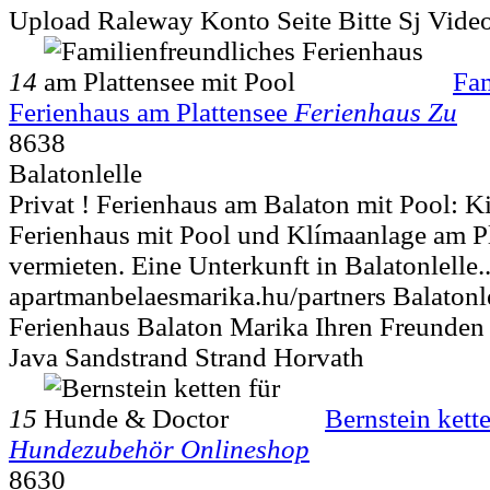
Upload Raleway Konto Seite Bitte Sj Video
14
Fam
Ferienhaus am Plattensee
Ferienhaus Zu
8638
Balatonlelle
Privat ! Ferienhaus am Balaton mit Pool: K
Ferienhaus mit Pool und Klímaanlage am Pla
vermieten. Eine Unterkunft in Balatonlelle.
apartmanbelaesmarika.hu/partners Balatonl
Ferienhaus Balaton Marika Ihren Freunde
Java Sandstrand Strand Horvath
15
Bernstein kett
Hundezubehör Onlineshop
8630