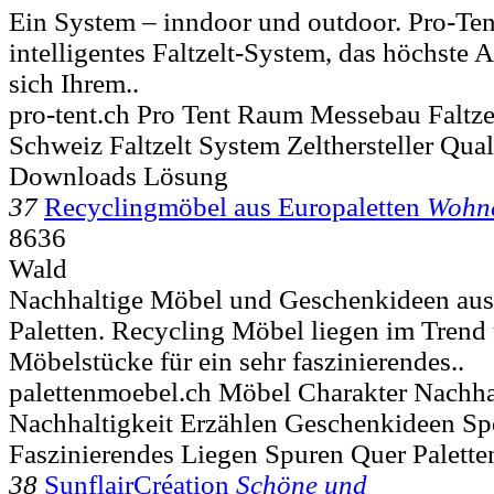
Ein System – inndoor und outdoor. Pro-Te
intelligentes Faltzelt-System, das höchste 
sich Ihrem..
pro-tent.ch Pro Tent Raum Messebau Faltze
Schweiz Faltzelt System Zelthersteller Qual
Downloads Lösung
37
Recyclingmöbel aus Europaletten
Wohn
8636
Wald
Nachhaltige Möbel und Geschenkideen aus 
Paletten. Recycling Möbel liegen im Trend 
Möbelstücke für ein sehr faszinierendes..
palettenmoebel.ch Möbel Charakter Nachha
Nachhaltigkeit Erzählen Geschenkideen Sp
Faszinierendes Liegen Spuren Quer Paletten
38
SunflairCréation
Schöne und