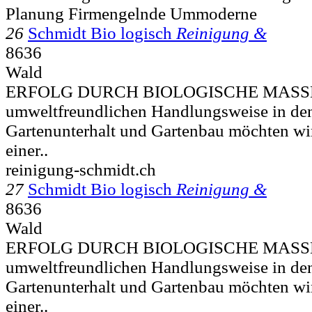
Planung Firmengelnde Ummoderne
26
Schmidt Bio logisch
Reinigung &
8636
Wald
ERFOLG DURCH BIOLOGISCHE MASSN
umweltfreundlichen Handlungsweise in de
Gartenunterhalt und Gartenbau möchten wir
einer..
reinigung-schmidt.ch
27
Schmidt Bio logisch
Reinigung &
8636
Wald
ERFOLG DURCH BIOLOGISCHE MASSN
umweltfreundlichen Handlungsweise in de
Gartenunterhalt und Gartenbau möchten wir
einer..