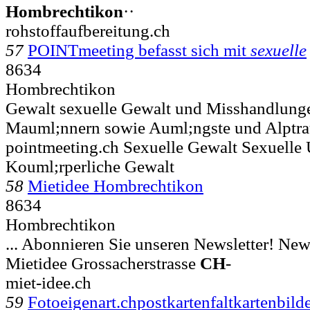
Hombrechtikon
··
rohstoffaufbereitung.ch
57
POINTmeeting befasst sich mit
sexuelle
8634
Hombrechtikon
Gewalt sexuelle Gewalt und Misshandlung
Mauml;nnern sowie Auml;ngste und Alptr
pointmeeting.ch Sexuelle Gewalt Sexuelle 
Kouml;rperliche Gewalt
58
Mietidee Hombrechtikon
8634
Hombrechtikon
... Abonnieren Sie unseren Newsletter! New
Mietidee Grossacherstrasse
CH
-
miet-idee.ch
59
Fotoeigenart.chpostkartenfaltkartenbild