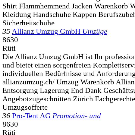
Shirt Flammhemmend Jacken Warenkorb W
Kleidung Handschuhe Kappen Berufszubeh
Sicherheitschuhe
35
Allianz Umzug GmbH
Umzüge
8630
Rüti
Die Allianz Umzug GmbH ist Ihr professio
und bietet einen sorgenfreien Komplettservi
individuellen Bedürfnisse und Anforderung
allianzumzug.ch/ Umzug Warenkorb Allian
Entsorgung Lagerung End Dank Geschäfts
Angebotzugeschnitten Zürich Fachgerecht
Umzugsofferte
36
Pro-Tent AG
Promotion- und
8630
Rüti