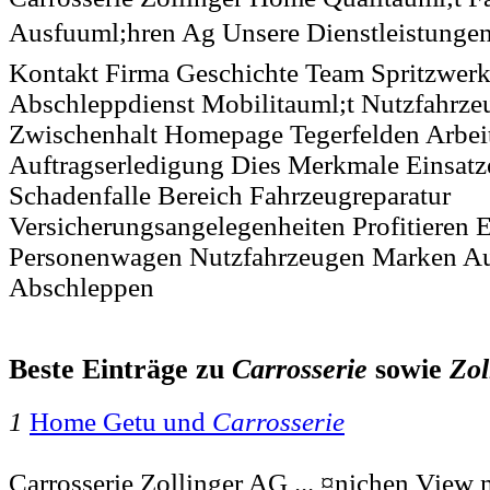
Ausfuuml;hren Ag Unsere Dienstleistungen
Kontakt Firma Geschichte Team Spritzwerk
Abschleppdienst Mobilitauml;t Nutzfahrze
Zwischenhalt Homepage Tegerfelden Arbei
Auftragserledigung Dies Merkmale Einsatz
Schadenfalle Bereich Fahrzeugreparatur
Versicherungsangelegenheiten Profitieren E
Personenwagen Nutzfahrzeugen Marken Au
Abschleppen
Beste Einträge zu
Carrosserie
sowie
Zol
1
Home Getu und
Carrosserie
Carrosserie Zollinger AG ... ¤nichen View