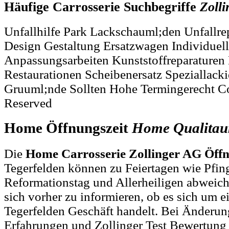
Häufige Carrosserie Suchbegriffe
Zolli
Unfallhilfe Park Lackschauml;den Unfallre
Design Gestaltung Ersatzwagen Individue
Anpassungsarbeiten Kunststoffreparature
Restaurationen Scheibenersatz Speziallac
Gruuml;nde Sollten Hohe Termingerecht Co
Reserved
Home Öffnungszeit
Home
Qualitau
Die
Home Carrosserie Zollinger AG Öffn
Tegerfelden können zu Feiertagen wie Pfin
Reformationstag und Allerheiligen abweich
sich vorher zu informieren, ob es sich um e
Tegerfelden Geschäft handelt. Bei Änderu
Erfahrungen und Zollinger Test Bewertung