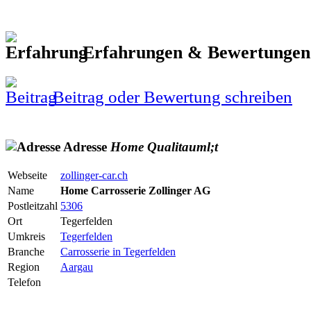
Erfahrungen & Bewertunge
Beitrag oder Bewertung schreiben
Adresse
Home
Qualitauml;t
Webseite
zollinger-car.ch
Name
Home Carrosserie Zollinger AG
Postleitzahl
5306
Ort
Tegerfelden
Umkreis
Tegerfelden
Branche
Carrosserie in Tegerfelden
Region
Aargau
Telefon