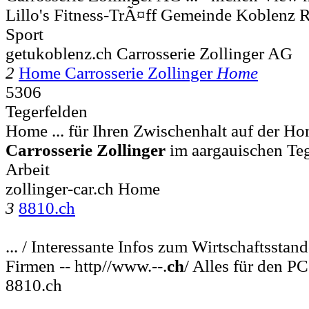
Lillo's Fitness-TrÃ¤ff Gemeinde Koblenz R
Sport
getukoblenz.ch Carrosserie Zollinger AG
2
Home Carrosserie Zollinger
Home
5306
Tegerfelden
Home ... für Ihren Zwischenhalt auf der H
Carrosserie
Zollinger
im aargauischen Tege
Arbeit
zollinger-car.ch Home
3
8810.ch
... / Interessante Infos zum Wirtschaftssta
Firmen -- http//www.--.
ch
/ Alles für den PC
8810.ch