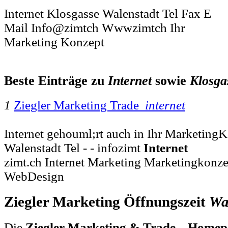
Internet Klosgasse Walenstadt Tel Fax E
Mail Info@zimtch Wwwzimtch Ihr
Marketing Konzept
Beste Einträge zu
Internet
sowie
Klosga
1
Ziegler Marketing Trade
internet
Internet gehouml;rt auch in Ihr MarketingK
Walenstadt Tel - - infozimt
Internet
zimt.ch Internet Marketing Marketingkonz
WebDesign
Ziegler Marketing Öffnungszeit
Wa
Die
Ziegler Marketing & Trade Homepa