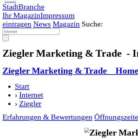
kostenlos
StadtBranche
Ihr Magazin
Impressum
eintragen
News
Magazin
Suche:
Ziegler Marketing & Trade - I
Ziegler Marketing & Trade Hom
Start
›
Internet
›
Ziegler
Erfahrungen & Bewertungen
Öffnungszeit