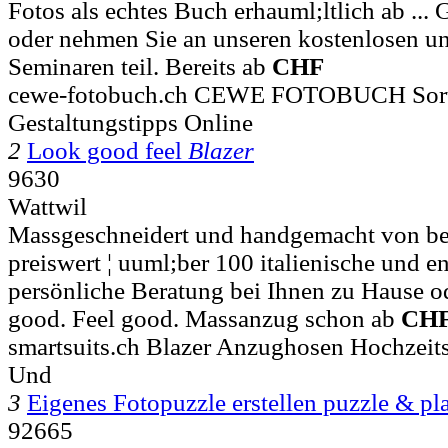
Fotos als echtes Buch erhauml;ltlich ab ... 
oder nehmen Sie an unseren kostenlosen un
Seminaren teil. Bereits ab
CHF
cewe-fotobuch.ch CEWE FOTOBUCH Sor
Gestaltungstipps Online
2
Look good feel
Blazer
9630
Wattwil
Massgeschneidert und handgemacht von bes
preiswert ¦ uuml;ber 100 italienische und en
persönliche Beratung bei Ihnen zu Hause o
good. Feel good. Massanzug schon ab
CH
smartsuits.ch Blazer Anzughosen Hochzeit
Und
3
Eigenes Fotopuzzle erstellen puzzle & 
92665