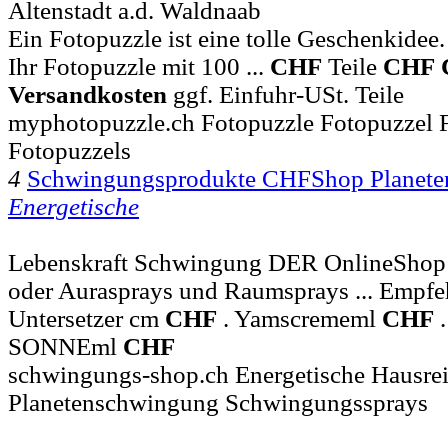
Altenstadt a.d. Waldnaab
Ein Fotopuzzle ist eine tolle Geschenkidee.
Ihr Fotopuzzle mit 100 ...
CHF
Teile
CHF
Versandkosten
ggf. Einfuhr-USt. Teile
myphotopuzzle.ch Fotopuzzle Fotopuzzel 
Fotopuzzels
4
Schwingungsprodukte CHFShop Planete
Energetische
Lebenskraft Schwingung DER OnlineShop 
oder Aurasprays und Raumsprays ... Empfe
Untersetzer cm
CHF
. Yamscrememl
CHF
.
SONNEml
CHF
schwingungs-shop.ch Energetische Hausre
Planetenschwingung Schwingungssprays