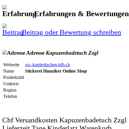
Erfahrungen & Bewertunge
Beitrag oder Bewertung schreiben
Adresse
Kapuzenbadetuch
Zzgl
Webseite
xn--kinderltzchen-hfb.ch
Name
Stickerei Hunziker Online Shop
Postleitzahl
Umkreis
Region
Telefon
Chf Versandkosten Kapuzenbadetuch Zzgl
Lieferzeit Tage Kinderlatz Warenkorb