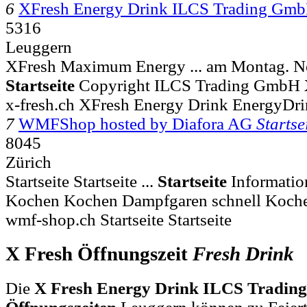
6
XFresh Energy Drink ILCS Trading Gm
5316
Leuggern
XFresh Maximum Energy ... am Montag. 
Startseite
Copyright ILCS Trading GmbH
x-fresh.ch XFresh Energy Drink EnergyDr
7
WMFShop hosted by Diafora AG
Startse
8045
Zürich
Startseite Startseite ...
Startseite
Informatio
Kochen Kochen Dampfgaren schnell Koche
wmf-shop.ch Startseite Startseite
X Fresh Öffnungszeit
Fresh
Drink
Die
X Fresh Energy Drink ILCS Tradi