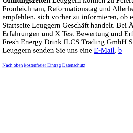
Öffnungszeiten
Leuggern können zu Feiert
Fronleichnam, Reformationstag und Allerh
empfehlen, sich vorher zu informieren, ob e
Startseite Leuggern Geschäft handelt. Be
Erfahrungen und X Test Bewertung und Er
Fresh Energy Drink ILCS Trading GmbH St
Leuggern senden Sie uns eine
E-Mail
.
b
Nach oben
kostenfreier Eintrag
Datenschutz