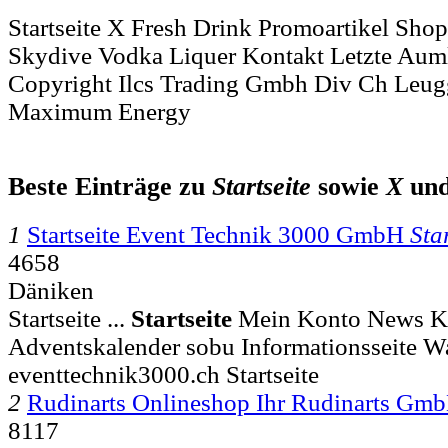
Startseite X Fresh Drink Promoartikel Sho
Skydive Vodka Liquer Kontakt Letzte Aum
Copyright Ilcs Trading Gmbh Div Ch Leug
Maximum Energy
Beste Einträge zu
Startseite
sowie
X
un
1
Startseite Event Technik 3000 GmbH
Sta
4658
Däniken
Startseite ...
Startseite
Mein Konto News Ko
Adventskalender sobu Informationsseite W
eventtechnik3000.ch Startseite
2
Rudinarts Onlineshop Ihr Rudinarts Gm
8117