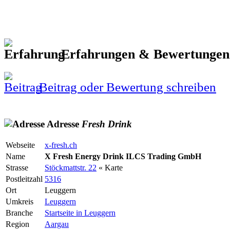
Erfahrungen & Bewertunge
Beitrag oder Bewertung schreiben
Adresse
Fresh
Drink
Webseite
x-fresh.ch
Name
X Fresh Energy Drink ILCS Trading GmbH
Strasse
Stöckmattstr. 22
« Karte
Postleitzahl
5316
Ort
Leuggern
Umkreis
Leuggern
Branche
Startseite in Leuggern
Region
Aargau