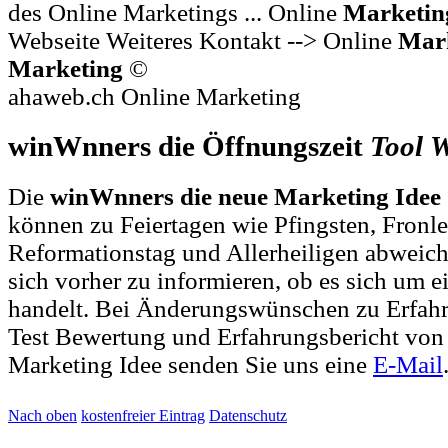
des Online Marketings ... Online
Marketin
Webseite Weiteres Kontakt --> Online
Mar
Marketing
©
ahaweb.ch Online Marketing
winWnners die Öffnungszeit
Tool
W
Die
winWnners die neue Marketing Idee 
können zu Feiertagen wie Pfingsten, Fronl
Reformationstag und Allerheiligen abweich
sich vorher zu informieren, ob es sich um e
handelt. Bei Änderungswünschen zu Erfah
Test Bewertung und Erfahrungsbericht vo
Marketing Idee senden Sie uns eine
E-Mail
Nach oben
kostenfreier Eintrag
Datenschutz