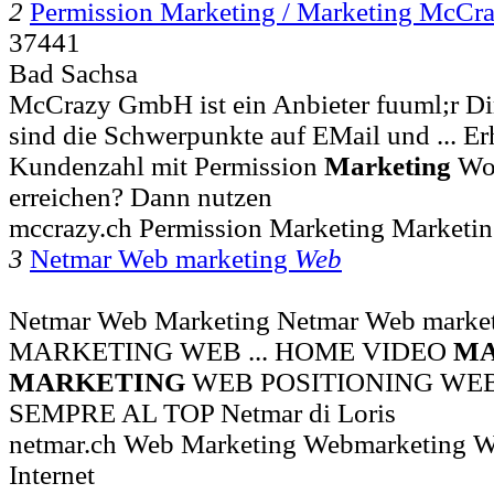
2
Permission Marketing / Marketing McC
37441
Bad Sachsa
McCrazy GmbH ist ein Anbieter fuuml;r Di
sind die Schwerpunkte auf EMail und ... Er
Kundenzahl mit Permission
Marketing
Wol
erreichen? Dann nutzen
mccrazy.ch Permission Marketing Marketi
3
Netmar Web marketing
Web
Netmar Web Marketing Netmar Web mark
MARKETING WEB ... HOME VIDEO
MA
MARKETING
WEB POSITIONING WE
SEMPRE AL TOP Netmar di Loris
netmar.ch Web Marketing Webmarketi
Internet