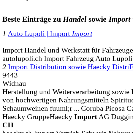
Beste Einträge zu
Handel
sowie
Import
1
Auto Lupoli | Import
Import
Import Handel und Werkstatt für Fahrzeuge
autolupoli.ch Import Fahrzeug Auto Lupoli
2
Import Distribution sowie Haecky Distri
9443
Widnau
Herstellung und Weiterverarbeitung sowie 
von hochwertigen Nahrungsmitteln Spiritu
Schaumweinen fuuml;r ... Coruba Picosa Ca
Haecky GruppeHaecky
Import
AG Dugging
CH