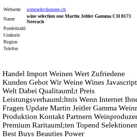
Webseite
wineselectionone.ch
wine selection one Martin Jeitler Gamma CH 8173
Name
Neerach
Postleitzahl
Umkreis
Region
Telefon
Handel Import Weinen Wert Zufriedene
Kunden Gebot Wir Weine Wines Javascript
Welt Dabei Qualitauml;t Preis
Leistungsverhauml;ltnis Wenn Internet Ih
Fragen Update Martin Jeitler Gamma Wein
Produktion Kontakt Partnern Weinproduzen
Premium Raritauml;ten Topend Selektione
Best Buys Beauties Power