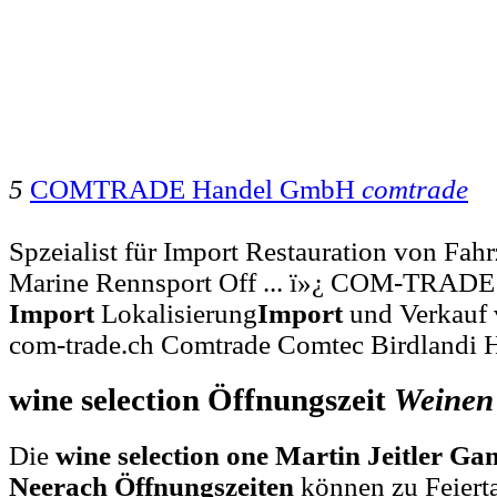
5
COMTRADE Handel GmbH
comtrade
Spzeialist für Import Restauration von Fahr
Marine Rennsport Off ... ï»¿ COM-TRAD
Import
Lokalisierung
Import
und Verkauf v
com-trade.ch Comtrade Comtec Birdlandi 
wine selection Öffnungszeit
Weinen
Die
wine selection one Martin Jeitler 
Neerach Öffnungszeiten
können zu Feierta