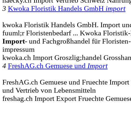
haecky.ch Import Vertrieb Schweiz Nahrung
3
Kwoka Floristik Handels GmbH
import
kwoka Floristik Handels GmbH. Import un
fuuml;r Floristenbedarf ... Kwoka Floristik-
Import
- und Fachgroßhandel für Floristen
impressum
kwoka.ch Import Groszlig;handel Grosshand
4
FreshAG.ch Gemuese und
Import
FreshAG.ch Gemuese und Fruechte Import
und Vertrieb von Lebensmitteln
freshag.ch Import Export Fruechte Gemues