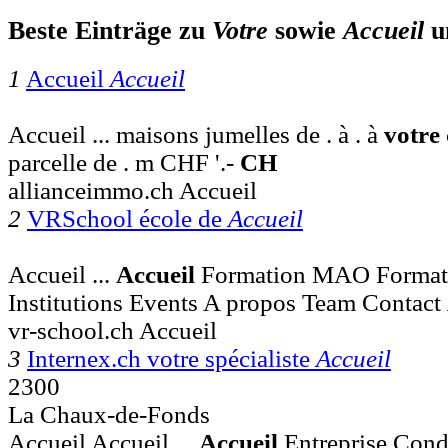
Beste Einträge zu
Votre
sowie
Accueil
u
1
Accueil
Accueil
Accueil ... maisons jumelles de . à . à
votre
parcelle de . m CHF '.-
CH
allianceimmo.ch Accueil
2
VRSchool école de
Accueil
Accueil ...
Accueil
Formation MAO Format
Institutions Events A propos Team Contact
vr-school.ch Accueil
3
Internex.ch votre spécialiste
Accueil
2300
La Chaux-de-Fonds
Accueil Accueil ...
Accueil
Entreprise Cond