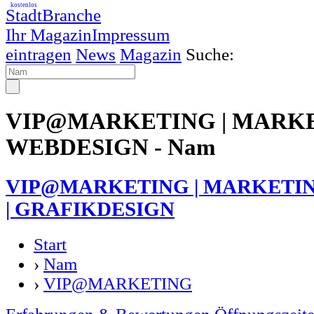
kostenlos
StadtBranche
Ihr Magazin
Impressum
eintragen
News
Magazin
Suche:
VIP@MARKETING | MARKE
WEBDESIGN - Nam
VIP@MARKETING | MARKETIN
| GRAFIKDESIGN
Start
›
Nam
›
VIP@MARKETING