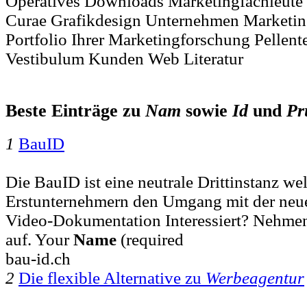
Operatives Downloads Marketingfachleute 
Curae Grafikdesign Unternehmen Marketingl
Portfolio Ihrer Marketingforschung Pellent
Vestibulum Kunden Web Literatur
Beste Einträge zu
Nam
sowie
Id
und
Pr
1
BauID
Die BauID ist eine neutrale Drittinstanz we
Erstunternehmern den Umgang mit der neue
Video-Dokumentation Interessiert? Nehmen
auf. Your
Name
(required
bau-id.ch
2
Die flexible Alternative zu
Werbeagentur