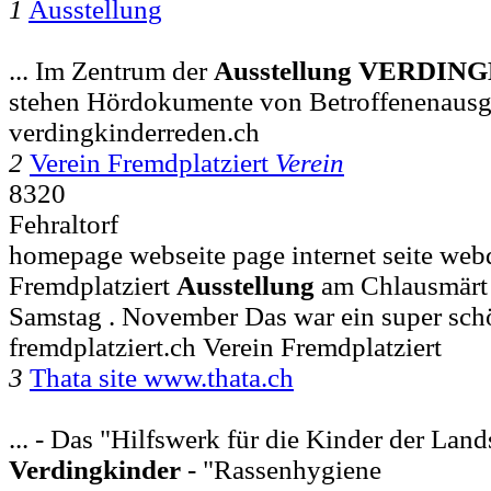
1
Ausstellung
... Im Zentrum der
Ausstellung
VERDING
stehen Hördokumente von Betroffenenausge
verdingkinderreden.ch
2
Verein Fremdplatziert
Verein
8320
Fehraltorf
homepage webseite page internet seite web
Fremdplatziert
Ausstellung
am Chlausmärt 
Samstag . November Das war ein super sch
fremdplatziert.ch Verein Fremdplatziert
3
Thata site www.thata.ch
... - Das "Hilfswerk für die Kinder der Lands
Verdingkinder
- "Rassenhygiene