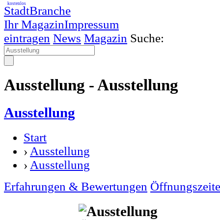
kostenlos
StadtBranche
Ihr Magazin
Impressum
eintragen
News
Magazin
Suche:
Ausstellung - Ausstellung
Ausstellung
Start
›
Ausstellung
›
Ausstellung
Erfahrungen & Bewertungen
Öffnungszeit