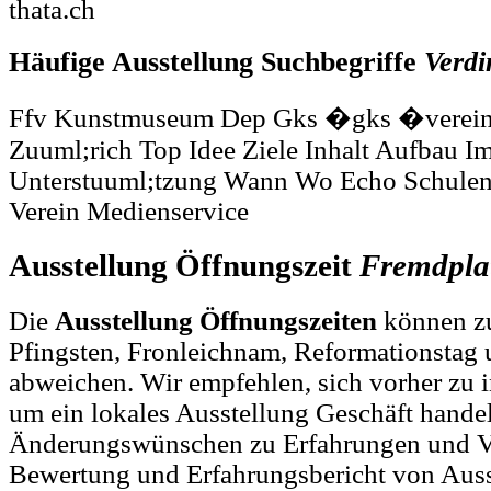
thata.ch
Häufige Ausstellung Suchbegriffe
Verdi
Ffv Kunstmuseum Dep Gks �gks �verein 
Zuuml;rich Top Idee Ziele Inhalt Aufbau I
Unterstuuml;tzung Wann Wo Echo Schulen
Verein Medienservice
Ausstellung Öffnungszeit
Fremdpla
Die
Ausstellung Öffnungszeiten
können zu
Pfingsten, Fronleichnam, Reformationstag 
abweichen. Wir empfehlen, sich vorher zu i
um ein lokales Ausstellung Geschäft handel
Änderungswünschen zu Erfahrungen und Ve
Bewertung und Erfahrungsbericht von Auss