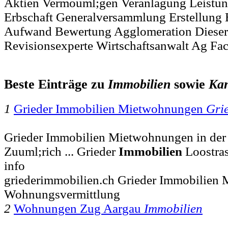
Aktien Vermouml;gen Veranlagung Leistu
Erbschaft Generalversammlung Erstellung
Aufwand Bewertung Agglomeration Dieser
Revisionsexperte Wirtschaftsanwalt Ag Fac
Beste Einträge zu
Immobilien
sowie
Ka
1
Grieder Immobilien Mietwohnungen
Gri
Grieder Immobilien Mietwohnungen in der
Zuuml;rich ... Grieder
Immobilien
Loostras
info
griederimmobilien.ch Grieder Immobilien
Wohnungsvermittlung
2
Wohnungen Zug Aargau
Immobilien