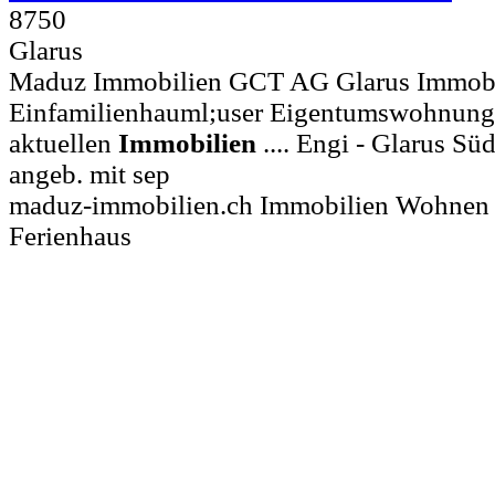
8750
Glarus
Maduz Immobilien GCT AG Glarus Immob
Einfamilienhauml;user Eigentumswohnunge
aktuellen
Immobilien
.... Engi - Glarus Sü
angeb. mit sep
maduz-immobilien.ch Immobilien Wohnen
Ferienhaus