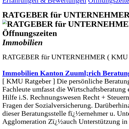
Erfahrungen & Bewertungen
Öffnungszeit
RATGEBER für UNTERNEHME
Immobilien
RATGEBER für UNTERNEHMER ( KMU R
Immobilien Kanton Zuuml;rich Beratun
[ KMU Ratgeber ] Die persönliche Beratung 
Fachleute umfasst die Wirtschaftsberatung e
Hilfe i.S. Rechnungswesen Recht + Steuern
Fragen der Sozialversicherung. Darüberhina
dieser Beratungsstelle fï¿½ernehmer u. Un
Agglomeration Zï¿½auch Unterstützung in