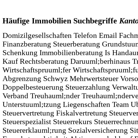
Häufige Immobilien Suchbegriffe
Kant
Domizilgesellschaften Telefon Email Fach
Finanzberatung Steuerberatung Grundstuu
Schenkung Immobilienberatung Is Handau
Kauf Rechtsberatung Daruuml;berhinaus Tr
Wirtschaftspruuml;fer Wirtschaftspruuml;
Abgrenzung Schwyz Mehrwertsteuer Vorso
Doppelbesteuerung Steuerzahlung Verwalt
Verband Treuhauml;nder Treuhauml;nderv
Unterstuuml;tzung Liegenschaften Team Ub
Steuervertretung Fiskalvertretung Steuervert
Steuerspezialist Steuerrekurs Steuerrechn
Steuererklauml;rung Sozialversicherung Si