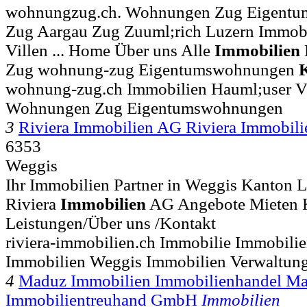
wohnungzug.ch. Wohnungen Zug Eigent
Zug Aargau Zug Zuuml;rich Luzern Immobi
Villen ... Home Über uns Alle
Immobilien
Zug wohnung-zug Eigentumswohnungen
wohnung-zug.ch Immobilien Hauml;user Vi
Wohnungen Zug Eigentumswohnungen
3
Riviera Immobilien AG Riviera Immobil
6353
Weggis
Ihr Immobilien Partner in Weggis Kanton Lu
Riviera
Immobilien
AG Angebote Mieten K
Leistungen/Über uns /Kontakt
riviera-immobilien.ch Immobilie Immobili
Immobilien Weggis Immobilien Verwaltun
4
Maduz Immobilien Immobilienhandel M
Immobilientreuhand GmbH
Immobilien