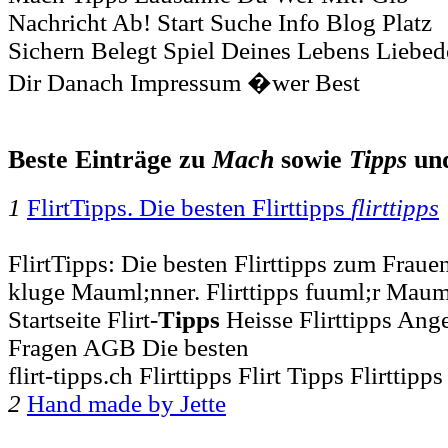
Nachricht Ab! Start Suche Info Blog Platz
Sichern Belegt Spiel Deines Lebens Liebed
Dir Danach Impressum �wer Best
Beste Einträge zu
Mach
sowie
Tipps
un
1
FlirtTipps. Die besten Flirttipps
flirttipps
FlirtTipps: Die besten Flirttipps zum Frau
kluge Mauml;nner. Flirttipps fuuml;r Mauml
Startseite Flirt-
Tipps
Heisse Flirttipps Ang
Fragen AGB Die besten
flirt-tipps.ch Flirttipps Flirt Tipps Flirttipps 
2
Hand made by Jette