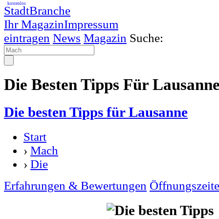
kostenlos
StadtBranche
Ihr Magazin
Impressum
eintragen
News
Magazin
Suche:
Die Besten Tipps Für Lausann
Die besten Tipps für Lausanne
Start
›
Mach
›
Die
Erfahrungen & Bewertungen
Öffnungszeit