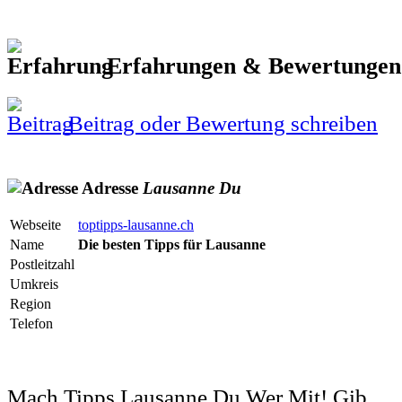
Erfahrungen & Bewertunge
Beitrag oder Bewertung schreiben
Adresse
Lausanne
Du
Webseite
toptipps-lausanne.ch
Name
Die besten Tipps für Lausanne
Postleitzahl
Umkreis
Region
Telefon
Mach Tipps Lausanne Du Wer Mit! Gib