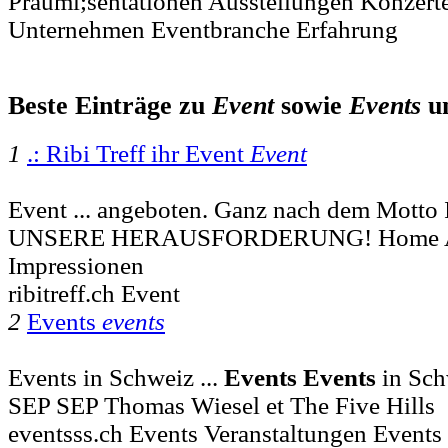
Prauml;sentationen Ausstellungen Konzer
Unternehmen Eventbranche Erfahrung
Beste Einträge zu
Event
sowie
Events
u
1
.: Ribi Treff ihr Event
Event
Event ... angeboten. Ganz nach dem Mott
UNSERE HERAUSFORDERUNG! Home Ang
Impressionen
ribitreff.ch Event
2
Events
events
Events in Schweiz ...
Events
Events
in Sc
SEP SEP Thomas Wiesel et The Five Hills
eventsss.ch Events Veranstaltungen Events