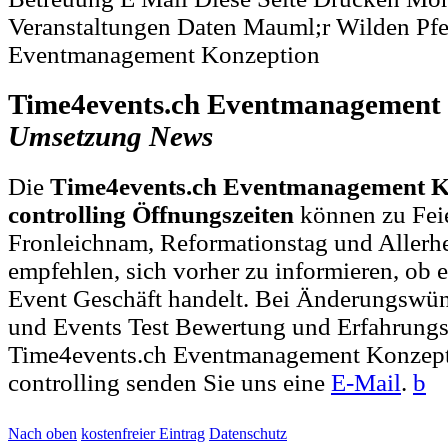
Veranstaltungen Daten Mauml;r Wilden Pfe
Eventmanagement Konzeption
Time4events.ch Eventmanagement 
Umsetzung
News
Die
Time4events.ch Eventmanagement K
controlling Öffnungszeiten
können zu Feie
Fronleichnam, Reformationstag und Allerh
empfehlen, sich vorher zu informieren, ob e
Event Geschäft handelt. Bei Änderungswü
und Events Test Bewertung und Erfahrungs
Time4events.ch Eventmanagement Konzep
controlling senden Sie uns eine
E-Mail
.
b
Nach oben
kostenfreier Eintrag
Datenschutz