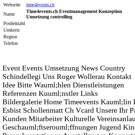
Webseite
time4events.ch
Time4events.ch Eventmanagement Konzeption
Name
Umsetzung controlling
Postleitzahl
Umkreis
Region
Telefon
Event Events Umsetzung News Country
Schindellegi Uns Roger Wollerau Kontakt
Idee Bitte Wauml;hlen Dienstleistungen
Referenzen Kuuml;nstler Links
Bildergalerie Home Timeevents Kauml;lin
Esbist Schollenmatt Ch Vcard Unsere Ihr P
Kunden Mitarbeiter Kulturelle Vereinsanla
Geschauml;ftserouml;ffnungen Jugend Kin