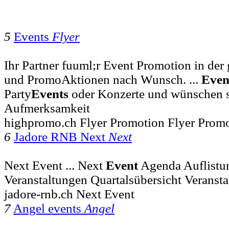
5
Events
Flyer
Ihr Partner fuuml;r Event Promotion in der
und PromoAktionen nach Wunsch. ...
Even
Party
Events
oder Konzerte und wünschen 
Aufmerksamkeit
highpromo.ch Flyer Promotion Flyer Prom
6
Jadore RNB Next
Next
Next Event ... Next
Event
Agenda Auflistun
Veranstaltungen Quartalsübersicht Veransta
jadore-rnb.ch Next Event
7
Angel events
Angel