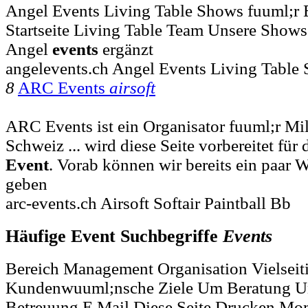
Angel Events Living Table Shows fuuml;r 
Startseite Living Table Team Unsere Shows
Angel
events
ergänzt
angelevents.ch Angel Events Living Table
8
ARC Events
airsoft
ARC Events ist ein Organisator fuuml;r Mi
Schweiz ... wird diese Seite vorbereitet f
Event
. Vorab können wir bereits ein paar 
geben
arc-events.ch Airsoft Softair Paintball Bb
Häufige Event Suchbegriffe
Events
Bereich Management Organisation Vielseit
Kundenwuuml;nsche Ziele Um Beratung Un
Betreuung E Mail Diese Seite Drucken Mo