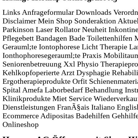
Links Anfrageformular Downloads Verord
Disclaimer Mein Shop Sonderaktion Aktuel
Parkinson Laser Rollator Neuheit Inkontin
Pflegebett Bandagen Bade Toilettenhilfen 
Gerauml;te Iontophorese Licht Therapie L
Ionthophoresegerauml;te Praxis Mobilitaum
Seniorenbetreuung Xxl Physio Therapiepr
Kehlkopfoperierte Arzt Dysphagie Rehabili
Ergotherapieprodukte Orfit Schienenmateri
Spital Amefa Laborbedarf Behandlung Inst
Klinikprodukte Miet Service Wiederverkau
Dienstleistungen FranÃ§ais Italiano Engli
Ecommerce Adipositas Badehilfen Gehhilfe
Onlineshop