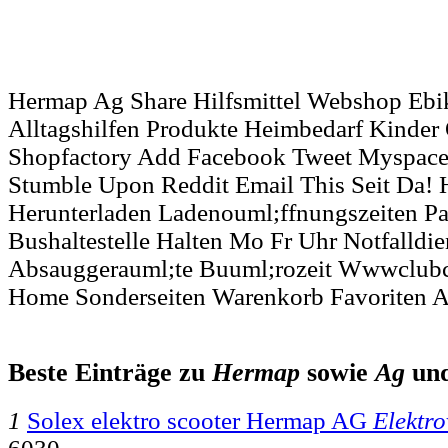
Hermap Ag Share Hilfsmittel Webshop Ebi
Alltagshilfen Produkte Heimbedarf Kinder
Shopfactory Add Facebook Tweet Myspace
Stumble Upon Reddit Email This Seit Da! H
Herunterladen Ladenouml;ffnungszeiten Pa
Bushaltestelle Halten Mo Fr Uhr Notfalldie
Absauggerauml;te Buuml;rozeit Wwwclubc
Home Sonderseiten Warenkorb Favoriten 
Beste Einträge zu
Hermap
sowie
Ag
un
1
Solex elektro scooter Hermap AG
Elektro