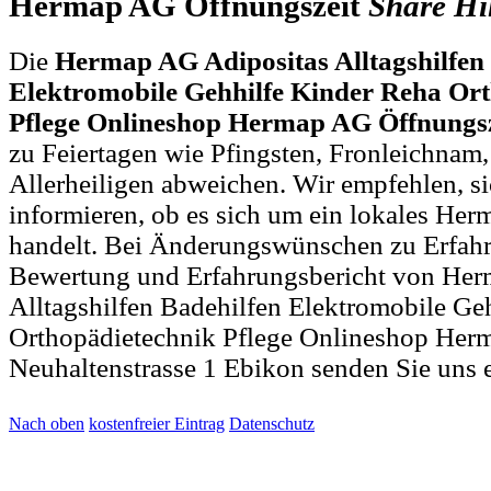
Hermap AG Öffnungszeit
Share
Hi
Die
Hermap AG Adipositas Alltagshilfen
Elektromobile Gehhilfe Kinder Reha Or
Pflege Onlineshop Hermap AG Öffnungsz
zu Feiertagen wie Pfingsten, Fronleichnam
Allerheiligen abweichen. Wir empfehlen, si
informieren, ob es sich um ein lokales He
handelt. Bei Änderungswünschen zu Erfah
Bewertung und Erfahrungsbericht von Her
Alltagshilfen Badehilfen Elektromobile Ge
Orthopädietechnik Pflege Onlineshop He
Neuhaltenstrasse 1 Ebikon senden Sie uns 
Nach oben
kostenfreier Eintrag
Datenschutz