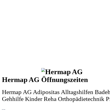
Hermap AG
Hermap AG Adipositas Alltagshilfen Badeh
Gehhilfe Kinder Reha Orthopädietechnik P