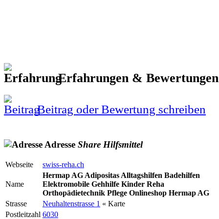
Erfahrungen & Bewertunge
Beitrag oder Bewertung schreiben
Adresse
Share
Hilfsmittel
Webseite
swiss-reha.ch
Hermap AG Adipositas Alltagshilfen Badehilfen
Name
Elektromobile Gehhilfe Kinder Reha
Orthopädietechnik Pflege Onlineshop Hermap AG
Strasse
Neuhaltenstrasse 1
« Karte
Postleitzahl
6030