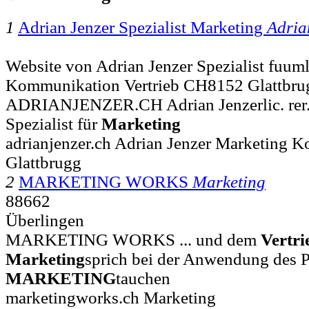
1
Adrian Jenzer Spezialist Marketing
Adria
Website von Adrian Jenzer Spezialist fuuml
Kommunikation Vertrieb CH8152 Glattbrug
ADRIANJENZER.CH Adrian Jenzerlic. rer.
Spezialist für
Marketing
adrianjenzer.ch Adrian Jenzer Marketing 
Glattbrugg
2
MARKETING WORKS
Marketing
88662
Überlingen
MARKETING WORKS ... und dem
Vertri
Marketing
sprich bei der Anwendung des
MARKETING
tauchen
marketingworks.ch Marketing