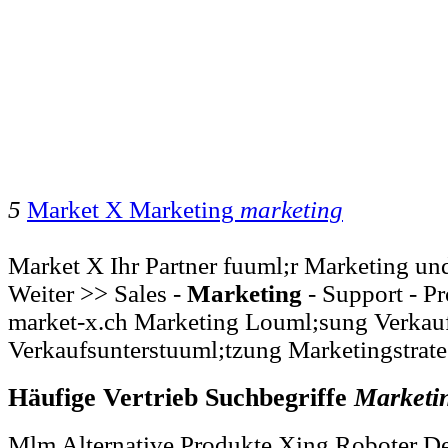
5
Market X Marketing
marketing
Market X Ihr Partner fuuml;r Marketing und
Weiter >> Sales -
Marketing
- Support - P
market-x.ch Marketing Louml;sung Verkau
Verkaufsunterstuuml;tzung Marketingstrate
Häufige Vertrieb Suchbegriffe
Marketi
Mlm Alternative Produkte Xing Roboter D