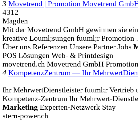
3
Movetrend | Promotion Movetrend Gmb
4312
Magden
Mit der Movetrend GmbH gewinnen sie eine
kreative Louml;sungen fuuml;r Promotion
Über uns Referenzen Unsere Partner Jobs
M
POS Lösungen Web- & Printdesign
movetrend.ch Movetrend GmbH Promotion
4
KompetenzZentrum — Ihr MehrwertDienst
Ihr MehrwertDienstleister fuuml;r Vertrieb 
Kompetenz-Zentrum Ihr Mehrwert-Dienstlei
Marketing
Experten-Netzwerk Stay
stern-power.ch