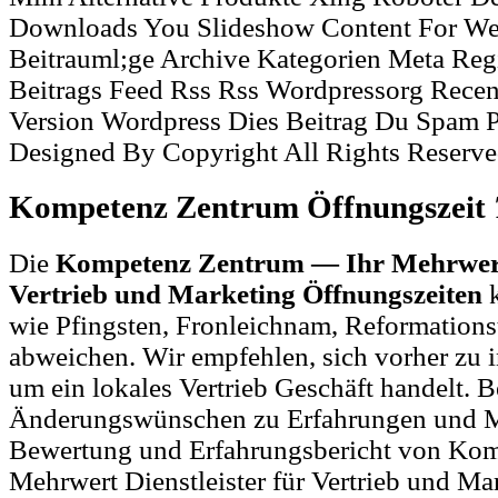
Downloads You Slideshow Content For We
Beitrauml;ge Archive Kategorien Meta Reg
Beitrags Feed Rss Rss Wordpressorg Rece
Version Wordpress Dies Beitrag Du Spam 
Designed By Copyright All Rights Reserv
Kompetenz Zentrum Öffnungszeit
Die
Kompetenz Zentrum — Ihr Mehrwert 
Vertrieb und Marketing Öffnungszeiten
k
wie Pfingsten, Fronleichnam, Reformations
abweichen. Wir empfehlen, sich vorher zu i
um ein lokales Vertrieb Geschäft handelt. B
Änderungswünschen zu Erfahrungen und M
Bewertung und Erfahrungsbericht von Ko
Mehrwert Dienstleister für Vertrieb und Ma