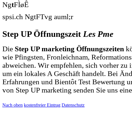
Ng
t
FÌøÊ
spsi.ch NgtFTvg auml;r
Step UP Öffnungszeit
Les
Pme
Die
Step UP marketing Öffnungszeiten
kö
wie Pfingsten, Fronleichnam, Reformations
abweichen. Wir empfehlen, sich vorher zu i
um ein lokales A Geschäft handelt. Bei Ä
Erfahrungen und Bientôt Test Bewertung u
von Step UP marketing senden Sie uns ein
Nach oben
kostenfreier Eintrag
Datenschutz