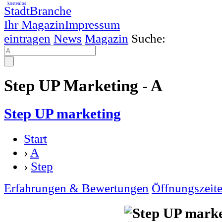
kostenlos
StadtBranche
Ihr Magazin
Impressum
eintragen
News
Magazin
Suche:
Step UP Marketing - A
Step UP marketing
Start
›
A
›
Step
Erfahrungen & Bewertungen
Öffnungszeit