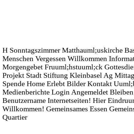
H Sonntagszimmer Matthauml;uskirche Ba
Menschen Vergessen Willkommen Informa
Morgengebet Fruuml;hstuuml;ck Gottesdien
Projekt Stadt Stiftung Kleinbasel Ag Mitt
Spende Home Erlebt Bilder Kontakt Uuml;b
Medienberichte Login Angemeldet Bleibe
Benutzername Internetseiten! Hier Eindruu
Willkommen! Gemeinsames Essen Gemein
Quartier