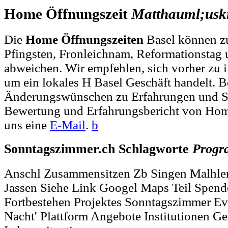
Home Öffnungszeit
Matthauml;usk
Die
Home Öffnungszeiten
Basel können zu
Pfingsten, Fronleichnam, Reformationstag 
abweichen. Wir empfehlen, sich vorher zu i
um ein lokales H Basel Geschäft handelt. B
Änderungswünschen zu Erfahrungen und S
Bewertung und Erfahrungsbericht von Hom
uns eine
E-Mail
.
b
Sonntagszimmer.ch Schlagworte
Prog
Anschl Zusammensitzen Zb Singen Malhlen
Jassen Siehe Link Googel Maps Teil Spend
Fortbestehen Projektes Sonntagszimmer Ev
Nacht' Plattform Angebote Institutionen G