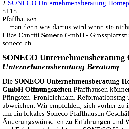
1
SONECO Unternehmensberatung Homep
8118
Pfaffhausen
... man denn was daraus wird wenn sie nich
Elias Canetti
Soneco
GmbH - Grossplatzstr
soneco.ch
SONECO Unternehmensberatung Ö
Unternehmensberatung
Beratung
Die
SONECO Unternehmensberatung Ho
GmbH Öffnungszeiten
Pfaffhausen können
Pfingsten, Fronleichnam, Reformationstag 
abweichen. Wir empfehlen, sich vorher zu i
um ein lokales Soneco Pfaffhausen Geschäf
Änderungswünschen zu Erfahrungen und W