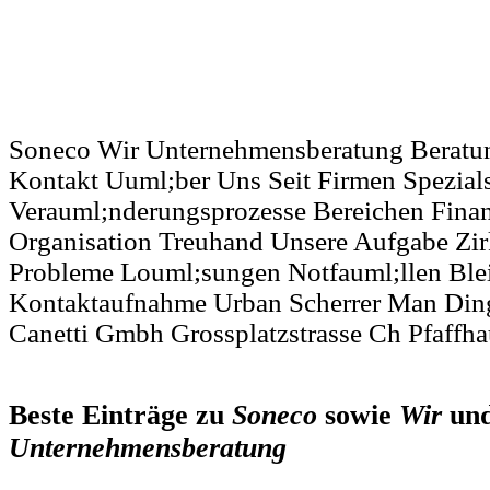
Soneco Wir Unternehmensberatung Berat
Kontakt Uuml;ber Uns Seit Firmen Spezials
Verauml;nderungsprozesse Bereichen Finan
Organisation Treuhand Unsere Aufgabe Zi
Probleme Louml;sungen Notfauml;llen Bleis
Kontaktaufnahme Urban Scherrer Man Ding
Canetti Gmbh Grossplatzstrasse Ch Pfaffh
Beste Einträge zu
Soneco
sowie
Wir
un
Unternehmensberatung