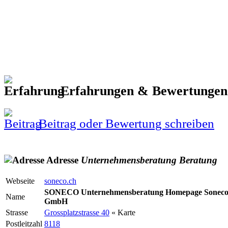
Erfahrungen & Bewertunge
Beitrag oder Bewertung schreiben
Adresse
Unternehmensberatung
Beratung
Webseite
soneco.ch
SONECO Unternehmensberatung Homepage Sonec
Name
GmbH
Strasse
Grossplatzstrasse 40
« Karte
Postleitzahl
8118