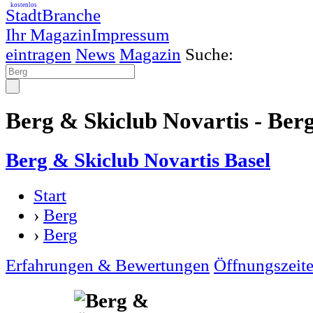
kostenlos
StadtBranche
Ihr Magazin
Impressum
eintragen
News
Magazin
Suche:
Berg & Skiclub Novartis - Ber
Berg & Skiclub Novartis Basel
Start
›
Berg
›
Berg
Erfahrungen & Bewertungen
Öffnungszeit