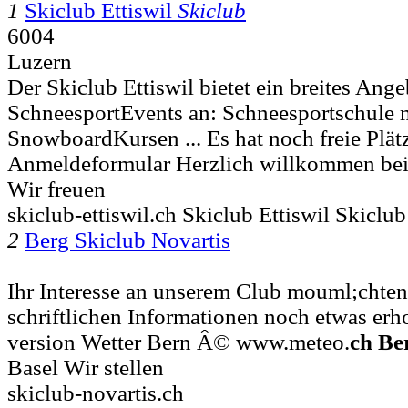
1
Skiclub Ettiswil
Skiclub
6004
Luzern
Der Skiclub Ettiswil bietet ein breites Ange
SchneesportEvents an: Schneesportschule 
SnowboardKursen ... Es hat noch freie Plät
Anmeldeformular Herzlich willkommen b
Wir freuen
skiclub-ettiswil.ch Skiclub Ettiswil Skicl
2
Berg Skiclub Novartis
Ihr Interesse an unserem Club mouml;chten
schriftlichen Informationen noch etwas erho
version Wetter Bern Â© www.meteo.
ch
Be
Basel Wir stellen
skiclub-novartis.ch