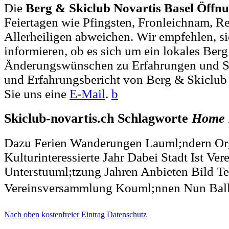
Die
Berg & Skiclub Novartis Basel Öffnu
Feiertagen wie Pfingsten, Fronleichnam, R
Allerheiligen abweichen. Wir empfehlen, si
informieren, ob es sich um ein lokales Berg
Änderungswünschen zu Erfahrungen und S
und Erfahrungsbericht von Berg & Skiclub
Sie uns eine
E-Mail
.
b
Skiclub-novartis.ch Schlagworte
Home
Dazu Ferien Wanderungen Lauml;ndern Or
Kulturinteressierte Jahr Dabei Stadt Ist Ver
Unterstuuml;tzung Jahren Anbieten Bild T
Vereinsversammlung Kouml;nnen Nun Bal
Nach oben
kostenfreier Eintrag
Datenschutz