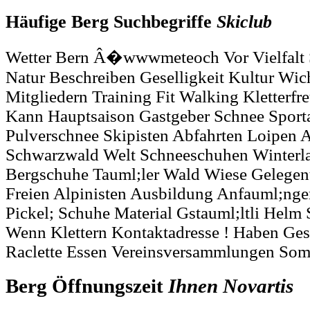
Häufige Berg Suchbegriffe
Skiclub
Wetter Bern Â�wwwmeteoch Vor Vielfalt S
Natur Beschreiben Geselligkeit Kultur Wich
Mitgliedern Training Fit Walking Kletterfre
Kann Hauptsaison Gastgeber Schnee Sportar
Pulverschnee Skipisten Abfahrten Loipen A
Schwarzwald Welt Schneeschuhen Winterl
Bergschuhe Tauml;ler Wald Wiese Gelegent
Freien Alpinisten Ausbildung Anfauml;nge
Pickel; Schuhe Material Gstauml;ltli Helm 
Wenn Klettern Kontaktadresse ! Haben Ge
Raclette Essen Vereinsversammlungen So
Berg Öffnungszeit
Ihnen
Novartis