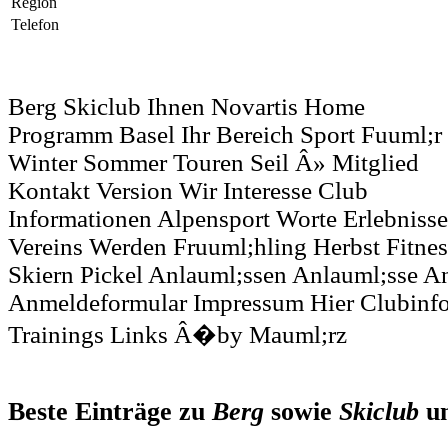
Region
Telefon
Berg Skiclub Ihnen Novartis Home
Programm Basel Ihr Bereich Sport Fuuml;r
Winter Sommer Touren Seil Â» Mitglied
Kontakt Version Wir Interesse Club
Informationen Alpensport Worte Erlebnisse
Vereins Werden Fruuml;hling Herbst Fitne
Skiern Pickel Anlauml;ssen Anlauml;sse A
Anmeldeformular Impressum Hier Clubinfo
Trainings Links Â�by Mauml;rz
Beste Einträge zu
Berg
sowie
Skiclub
u