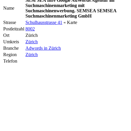
SEM SEA Ihre Google AdWords Agentur im
Suchmaschinenmarketing mit
Name
Suchmaschinenwerbung. SEMSEA SEMSEA
Suchmaschinenmarketing GmbH
Strasse
Schulhausstrasse 41
« Karte
Postleitzahl
8002
Ort
Zürich
Umkreis
Zürich
Branche
Adwords in Zürich
Region
Zürich
Telefon