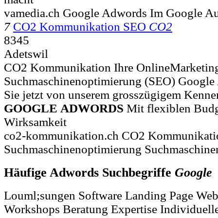
vamedia.ch Google Adwords Im Google Auf
7
CO2 Kommunikation SEO
CO2
8345
Adetswil
CO2 Kommunikation Ihre OnlineMarketing
Suchmaschinenoptimierung (SEO) Google 
Sie jetzt von unserem grosszügigem Kenne
GOOGLE
ADWORDS
Mit flexiblen Bud
Wirksamkeit
co2-kommunikation.ch CO2 Kommunikati
Suchmaschinenoptimierung Suchmaschine
Häufige Adwords Suchbegriffe
Google
Louml;sungen Software Landing Page Web 
Workshops Beratung Expertise Individuelle