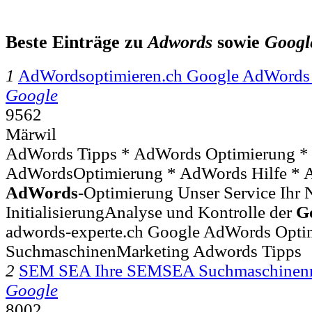
Beste Einträge zu
Adwords
sowie
Googl
1
AdWordsoptimieren.ch Google AdWord
Google
9562
Märwil
AdWords Tipps * AdWords Optimierung * 
AdWordsOptimierung * AdWords Hilfe * Ad
AdWords
-Optimierung Unser Service Ihr 
InitialisierungAnalyse und Kontrolle der
G
adwords-experte.ch Google AdWords Opti
SuchmaschinenMarketing Adwords Tipps
2
SEM SEA Ihre SEMSEA Suchmaschinen
Google
8002