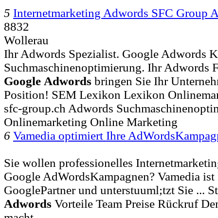
5
Internetmarketing Adwords SFC Group 
8832
Wollerau
Ihr Adwords Spezialist. Google Adwords
Suchmaschinenoptimierung. Ihr Adwords Ful
Google
Adwords
bringen Sie Ihr Unterneh
Position! SEM Lexikon Lexikon Onlinema
sfc-group.ch Adwords Suchmaschinenopti
Onlinemarketing Online Marketing
6
Vamedia optimiert Ihre AdWordsKampa
Sie wollen professionelles Internetmarketin
Google AdWordsKampagnen? Vamedia ist zer
GooglePartner und unterstuuml;tzt Sie ... S
Adwords
Vorteile Team Preise Rückruf D
macht