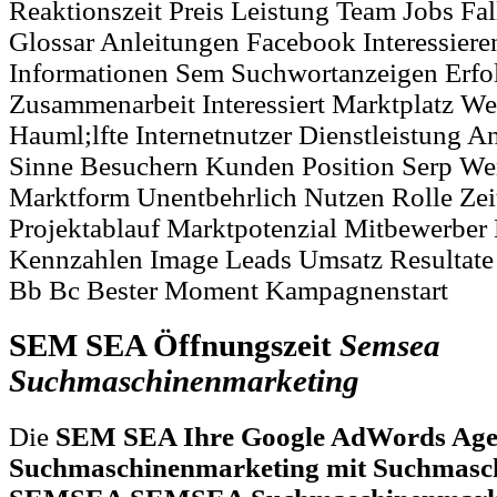
Reaktionszeit Preis Leistung Team Jobs Fal
Glossar Anleitungen Facebook Interessiere
Informationen Sem Suchwortanzeigen Erfol
Zusammenarbeit Interessiert Marktplatz W
Hauml;lfte Internetnutzer Dienstleistung 
Sinne Besuchern Kunden Position Serp We
Marktform Unentbehrlich Nutzen Rolle Zei
Projektablauf Marktpotenzial Mitbewerber 
Kennzahlen Image Leads Umsatz Resultate
Bb Bc Bester Moment Kampagnenstart
SEM SEA Öffnungszeit
Semsea
Suchmaschinenmarketing
Die
SEM SEA Ihre Google AdWords Age
Suchmaschinenmarketing mit Suchmasc