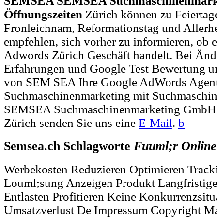
SEMSEA SEMSEA Suchmaschinenmark
Öffnungszeiten
Zürich können zu Feiertage
Fronleichnam, Reformationstag und Allerh
empfehlen, sich vorher zu informieren, ob e
Adwords Zürich Geschäft handelt. Bei Än
Erfahrungen und Google Test Bewertung un
von SEM SEA Ihre Google AdWords Agent
Suchmaschinenmarketing mit Suchmasch
SEMSEA Suchmaschinenmarketing GmbH S
Zürich senden Sie uns eine
E-Mail
.
b
Semsea.ch Schlagworte
Fuuml;r
Online
Werbekosten Reduzieren Optimieren Track
Louml;sung Anzeigen Produkt Langfristige 
Entlasten Profitieren Keine Konkurrenzsit
Umsatzverlust De Impressum Copyright Ma