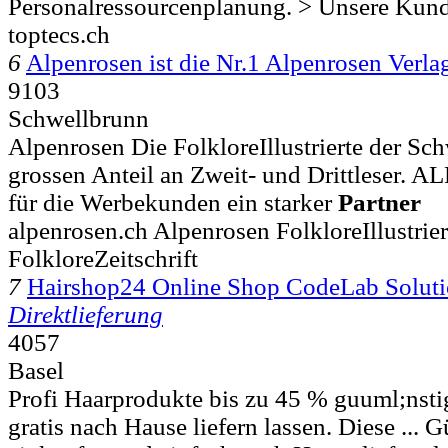
Personalressourcenplanung. > Unsere Kun
toptecs.ch
6
Alpenrosen ist die Nr.1 Alpenrosen Ver
9103
Schwellbrunn
Alpenrosen Die FolkloreIllustrierte der Sch
grossen Anteil an Zweit- und Drittleser.
für die Werbekunden ein starker
Partner
alpenrosen.ch Alpenrosen FolkloreIllustriert
FolkloreZeitschrift
7
Hairshop24 Online Shop CodeLab Solut
Direktlieferung
4057
Basel
Profi Haarprodukte bis zu 45 % guuml;nsti
gratis nach Hause liefern lassen. Diese ...