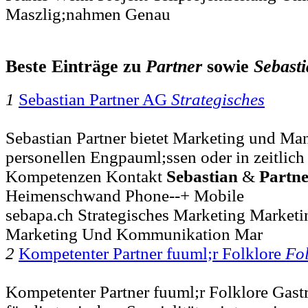
Maszlig;nahmen Genau
Beste Einträge zu
Partner
sowie
Sebast
1
Sebastian Partner AG
Strategisches
Sebastian Partner bietet Marketing und Ma
personellen Engpauml;ssen oder in zeitlich 
Kompetenzen Kontakt
Sebastian
&
Partn
Heimenschwand Phone--+ Mobile
sebapa.ch Strategisches Marketing Marke
Marketing Und Kommunikation Mar
2
Kompetenter Partner fuuml;r Folklore
Fol
Kompetenter Partner fuuml;r Folklore Gast