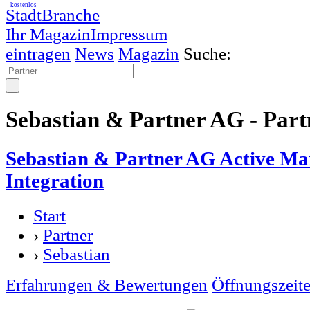
kostenlos
StadtBranche
Ihr Magazin
Impressum
eintragen
News
Magazin
Suche:
Sebastian & Partner AG - Part
Sebastian & Partner AG Active Ma
Integration
Start
›
Partner
›
Sebastian
Erfahrungen & Bewertungen
Öffnungszeit