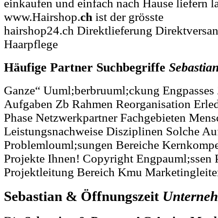
einkaufen und einfach nach Hause liefern l
www.Hairshop.
ch
ist der grösste
hairshop24.ch Direktlieferung Direktversa
Haarpflege
Häufige Partner Suchbegriffe
Sebastia
Ganze“ Uuml;berbruuml;ckung Engpasses
Aufgaben Zb Rahmen Reorganisation Erle
Phase Netzwerkpartner Fachgebieten Mens
Leistungsnachweise Disziplinen Solche Au
Problemlouml;sungen Bereiche Kernkompe
Projekte Ihnen! Copyright Engpauml;ssen P
Projektleitung Bereich Kmu Marketingleiter
Sebastian & Öffnungszeit
Unterne