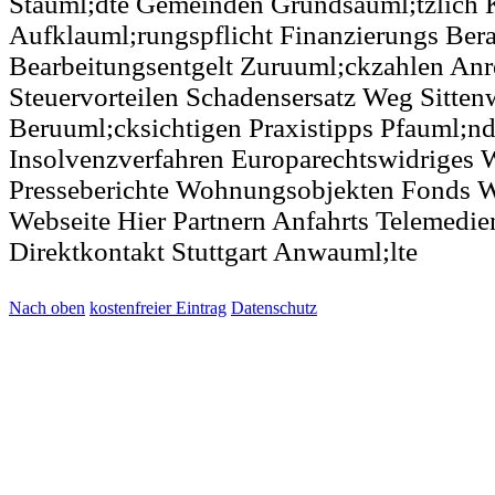
Stauml;dte Gemeinden Grundsauml;tzlich 
Aufklauml;rungspflicht Finanzierungs Ber
Bearbeitungsentgelt Zuruuml;ckzahlen An
Steuervorteilen Schadensersatz Weg Sittenw
Beruuml;cksichtigen Praxistipps Pfauml;n
Insolvenzverfahren Europarechtswidriges 
Presseberichte Wohnungsobjekten Fonds 
Webseite Hier Partnern Anfahrts Telemedie
Direktkontakt Stuttgart Anwauml;lte
Nach oben
kostenfreier Eintrag
Datenschutz