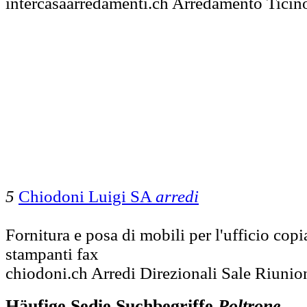
intercasaarredamenti.ch Arredamento Ticin
5
Chiodoni Luigi SA
arredi
Fornitura e posa di mobili per l'ufficio copi
stampanti fax
chiodoni.ch Arredi Direzionali Sale Riunio
Häufige Sedie Suchbegriffe
Poltrone