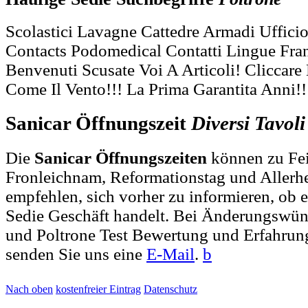
Scolastici Lavagne Cattedre Armadi Uffici
Contacts Podomedical Contatti Lingue Fran
Benvenuti Scusate Voi A Articoli! Cliccare 
Come Il Vento!!! La Prima Garantita Anni!!
Sanicar Öffnungszeit
Diversi
Tavoli
Die
Sanicar Öffnungszeiten
können zu Fei
Fronleichnam, Reformationstag und Allerh
empfehlen, sich vorher zu informieren, ob e
Sedie Geschäft handelt. Bei Änderungswü
und Poltrone Test Bewertung und Erfahrung
senden Sie uns eine
E-Mail
.
b
Nach oben
kostenfreier Eintrag
Datenschutz