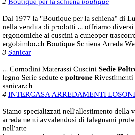
2
Boutique per la schiena
boutique
Dal 1977 la "Boutique per la schiena" di Lu
nella vendita di prodotti ... offriamo divers
ergonomiche ai cuscini a cuneoper trascorre
ergobimbo.ch Boutique Schiena Arreda Wet
3
Sanicar
... Comodini Materassi Cuscini
Sedie
Poltr
legno Serie sedute e
poltrone
Rivestimenti
sanicar.ch
4
INTERCASA ARREDAMENTI LOSON
Siamo specializzati nell'allestimento della v
arredamenti avvalendosi di falegnami profes
nell'arte