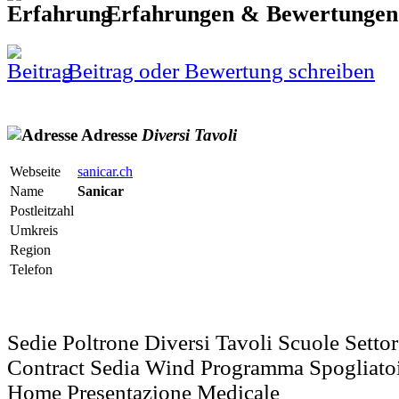
Erfahrungen & Bewertunge
Beitrag oder Bewertung schreiben
Adresse
Diversi
Tavoli
Webseite
sanicar.ch
Name
Sanicar
Postleitzahl
Umkreis
Region
Telefon
Sedie Poltrone Diversi Tavoli Scuole Settor
Contract Sedia Wind Programma Spogliato
Home Presentazione Medicale