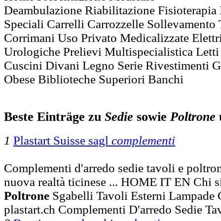
Deambulazione Riabilitazione Fisioterapia 
Speciali Carrelli Carrozzelle Sollevamento 
Corrimani Uso Privato Medicalizzate Elett
Urologiche Prelievi Multispecialistica Let
Cuscini Divani Legno Serie Rivestimenti 
Obese Biblioteche Superiori Banchi
Beste Einträge zu
Sedie
sowie
Poltrone
1
Plastart Suisse sagl
complementi
Complementi d'arredo sedie tavoli e poltron
nuova realtà ticinese ... HOME IT EN Chi 
Poltrone
Sgabelli Tavoli Esterni Lampade
plastart.ch Complementi D'arredo Sedie Ta