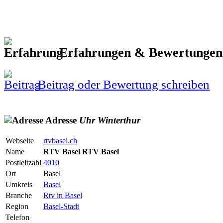
Erfahrungen & Bewertunge
Beitrag oder Bewertung schreiben
Adresse
Uhr
Winterthur
Webseite
rtvbasel.ch
Name
RTV Basel RTV Basel
Postleitzahl
4010
Ort
Basel
Umkreis
Basel
Branche
Rtv in Basel
Region
Basel-Stadt
Telefon