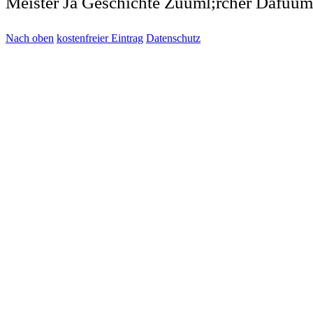
Meister Ja Geschichte Zuuml;rcher Dafuum
Nach oben
kostenfreier Eintrag
Datenschutz