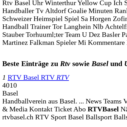
Rtv Basel Uhr Winterthur Yellow Cup Ich S
Handballer Tv Altdorf Goalie Minuten Ran
Schweizer Heimspiel Spiel Sa Horgen Zof
Handball Trainer Tor Langhein Nlb Achtelf
Stauber Torhuuml;ter Team U Dez Basler P
Martinez Falkman Spieler Mi Kommentare 
Beste Einträge zu
Rtv
sowie
Basel
und
1
RTV Basel RTV
RTV
4010
Basel
Handballverein aus Basel. ... News Teams 
& Media Kontakt Ticket Abo
RTV
Basel
Nä
rtvbasel.ch RTV Sport Basel Ballsport Ball