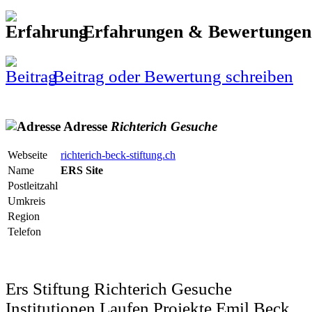
Erfahrungen & Bewertunge
Beitrag oder Bewertung schreiben
Adresse
Richterich
Gesuche
Webseite
richterich-beck-stiftung.ch
Name
ERS Site
Postleitzahl
Umkreis
Region
Telefon
Ers Stiftung Richterich Gesuche
Institutionen Laufen Projekte Emil Beck