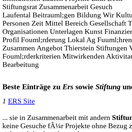
Stiftungsrat Zusammenarbeit Gesuch
Laufental Beitrauml;gen Bildung Wir Kult
Personen Zeit Mittel Bereich Gesellschaft
Organisationen Unterlagen Kunst Finanzier
Profil Fouml;rderung Lokal Ag Fuuml;hre
Zusammen Angebot Thierstein Stiftungen V
Fouml;rderkriterien Mitwirkenden Aktivita
Bearbeitung
Beste Einträge zu
Ers
sowie
Stiftung
un
1
ERS Site
... sie in Zusammenarbeit mit andern
Stiftu
keine Gesuche fÃ¼r Projekte ohne Bezug 