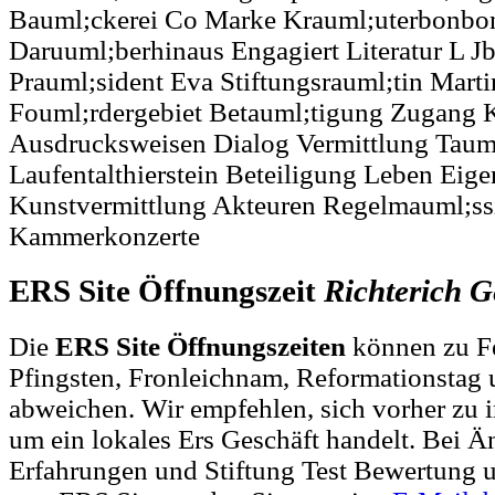
Bauml;ckerei Co Marke Krauml;uterbonbo
Daruuml;berhinaus Engagiert Literatur L J
Prauml;sident Eva Stiftungsrauml;tin Marti
Fouml;rdergebiet Betauml;tigung Zugang 
Ausdrucksweisen Dialog Vermittlung Tauml
Laufentalthierstein Beteiligung Leben Eigen
Kunstvermittlung Akteuren Regelmauml;ss
Kammerkonzerte
ERS Site Öffnungszeit
Richterich
G
Die
ERS Site Öffnungszeiten
können zu Fe
Pfingsten, Fronleichnam, Reformationstag 
abweichen. Wir empfehlen, sich vorher zu i
um ein lokales Ers Geschäft handelt. Bei
Erfahrungen und Stiftung Test Bewertung 