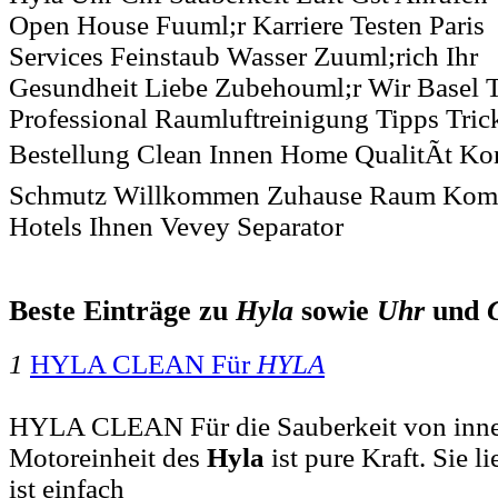
Open House Fuuml;r Karriere Testen Paris
Services Feinstaub Wasser Zuuml;rich Ihr
Gesundheit Liebe Zubehouml;r Wir Basel T
Professional Raumluftreinigung Tipps Tric
Bestellung Clean Innen Home QualitÃt Kon
Schmutz Willkommen Zuhause Raum Komf
Hotels Ihnen Vevey Separator
Beste Einträge zu
Hyla
sowie
Uhr
und
1
HYLA CLEAN Für
HYLA
HYLA CLEAN Für die Sauberkeit von inne
Motoreinheit des
Hyla
ist pure Kraft. Sie l
ist einfach