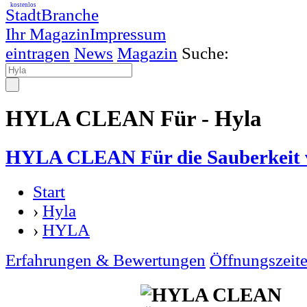
kostenlos
StadtBranche
Ihr Magazin
Impressum
eintragen
News
Magazin
Suche:
HYLA CLEAN Für - Hyla
HYLA CLEAN Für die Sauberkeit 
Start
›
Hyla
›
HYLA
Erfahrungen & Bewertungen
Öffnungszeit