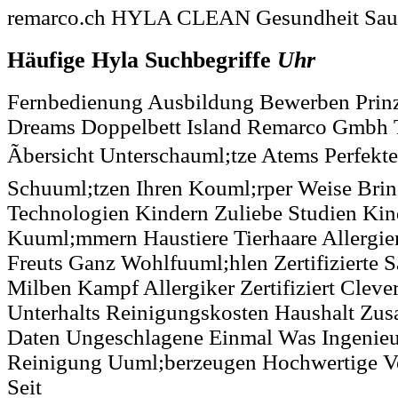
remarco.ch HYLA CLEAN Gesundheit Saub
Häufige Hyla Suchbegriffe
Uhr
Fernbedienung Ausbildung Bewerben Prinz
Dreams Doppelbett Island Remarco Gmbh 
Ãbersicht Unterschauml;tze Atems Perfekt
Schuuml;tzen Ihren Kouml;rper Weise Brin
Technologien Kindern Zuliebe Studien Ki
Kuuml;mmern Haustiere Tierhaare Allergi
Freuts Ganz Wohlfuuml;hlen Zertifizierte 
Milben Kampf Allergiker Zertifiziert Cleve
Unterhalts Reinigungskosten Haushalt Zusa
Daten Ungeschlagene Einmal Was Ingenieu
Reinigung Uuml;berzeugen Hochwertige Ver
Seit