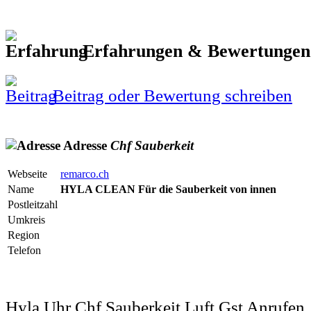
Erfahrungen & Bewertunge
Beitrag oder Bewertung schreiben
Adresse
Chf
Sauberkeit
Webseite
remarco.ch
Name
HYLA CLEAN Für die Sauberkeit von innen
Postleitzahl
Umkreis
Region
Telefon
Hyla Uhr Chf Sauberkeit Luft Gst Anrufen