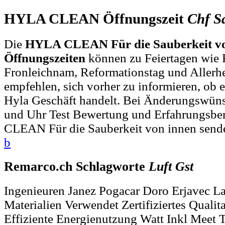
HYLA CLEAN Öffnungszeit
Chf
S
Die
HYLA CLEAN Für die Sauberkeit vo
Öffnungszeiten
können zu Feiertagen wie P
Fronleichnam, Reformationstag und Allerh
empfehlen, sich vorher zu informieren, ob e
Hyla Geschäft handelt. Bei Änderungswün
und Uhr Test Bewertung und Erfahrungsb
CLEAN Für die Sauberkeit von innen sende
b
Remarco.ch Schlagworte
Luft
Gst
Ingenieuren Janez Pogacar Doro Erjavec La
Materialien Verwendet Zertifiziertes Quali
Effiziente Energienutzung Watt Inkl Meet