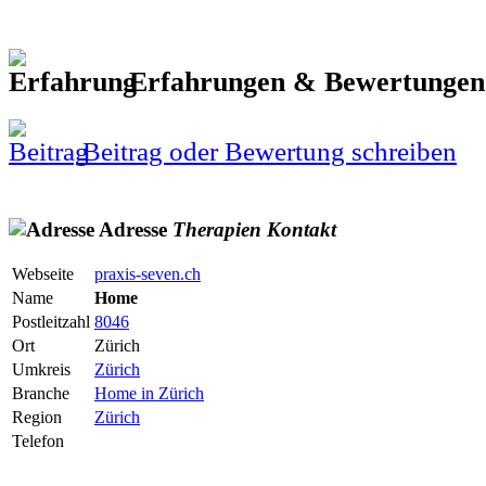
Erfahrungen & Bewertunge
Beitrag oder Bewertung schreiben
Adresse
Therapien
Kontakt
Webseite
praxis-seven.ch
Name
Home
Postleitzahl
8046
Ort
Zürich
Umkreis
Zürich
Branche
Home in Zürich
Region
Zürich
Telefon