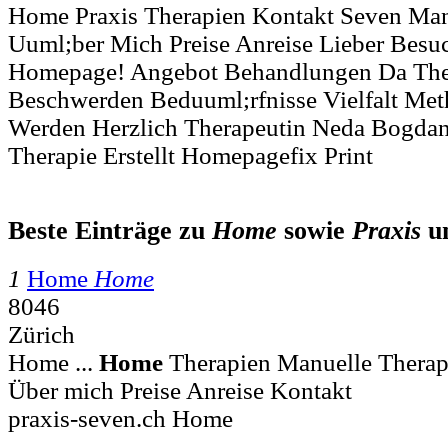
Home Praxis Therapien Kontakt Seven Man
Uuml;ber Mich Preise Anreise Lieber Bes
Homepage! Angebot Behandlungen Da The
Beschwerden Beduuml;rfnisse Vielfalt Me
Werden Herzlich Therapeutin Neda Bogda
Therapie Erstellt Homepagefix Print
Beste Einträge zu
Home
sowie
Praxis
u
1
Home
Home
8046
Zürich
Home ...
Home
Therapien Manuelle Therap
Über mich Preise Anreise Kontakt
praxis-seven.ch Home