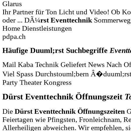
Glarus
Ihr Partner für Ton Licht und Video! Ob Ko
oder ... DÃ¼
rst
Eventtechnik
Sommerweg G
Home Dienstleistungen
pdpa.ch
Häufige Duuml;rst Suchbegriffe
Eventt
Mail Kaba Technik Geliefert News Nach Of
Viel Spass Durchstouml;bern Â�duuml;rst
Party Theater Kongress
Dürst Eventtechnik Öffnungszeit
T
Die
Dürst Eventtechnik Öffnungszeiten
G
Feiertagen wie Pfingsten, Fronleichnam, R
Allerheiligen abweichen. Wir empfehlen, si