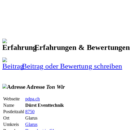
Erfahrungen & Bewertunge
Beitrag oder Bewertung schreiben
Adresse
Ton
Wir
Webseite
pdpa.ch
Name
Dürst Eventtechnik
Postleitzahl
8750
Ort
Glarus
Umkreis
Glarus