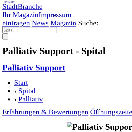
kostenlos
StadtBranche
Ihr Magazin
Impressum
eintragen
News
Magazin
Suche:
Palliativ Support - Spital
Palliativ Support
Start
›
Spital
›
Palliativ
Erfahrungen & Bewertungen
Öffnungszeit