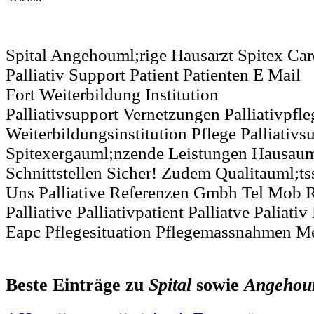
Spital Angehouml;rige Hausarzt Spitex Car
Palliativ Support Patient Patienten E Mail
Fort Weiterbildung Institution
Palliativsupport Vernetzungen Palliativpfl
Weiterbildungsinstitution Pflege Palliativs
Spitexergauml;nzende Leistungen Hausauml;
Schnittstellen Sicher! Zudem Qualitauml;t
Uns Palliative Referenzen Gmbh Tel Mob 
Palliative Palliativpatient Palliatve Paliati
Eapc Pflegesituation Pflegemassnahmen M
Beste Einträge zu
Spital
sowie
Angehoum