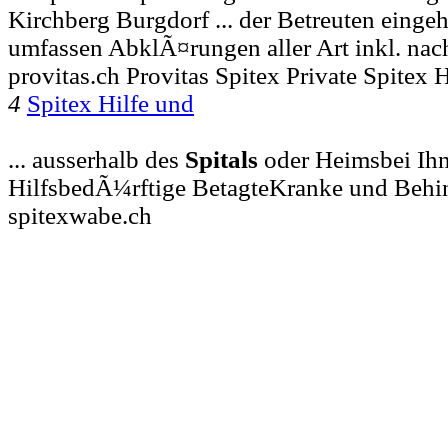
Kirchberg Burgdorf ... der Betreuten einge
umfassen AbklÃ¤rungen aller Art inkl. na
provitas.ch Provitas Spitex Private Spitex
4
Spitex Hilfe und
... ausserhalb des
Spitals
oder Heimsbei Ihn
HilfsbedÃ¼rftige BetagteKranke und Behi
spitexwabe.ch