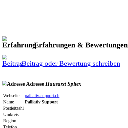
Erfahrungen & Bewertunge
Beitrag oder Bewertung schreiben
Adresse
Hausarzt
Spitex
Webseite
palliativ-support.ch
Name
Palliativ Support
Postleitzahl
Umkreis
Region
Telefon