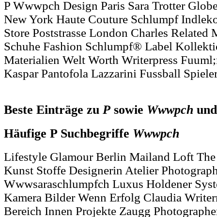
P Wwwpch Design Paris Sara Trotter Globe
New York Haute Couture Schlumpf Indleko
Store Poststrasse London Charles Related
Schuhe Fashion Schlumpf® Label Kollekti
Materialien Welt Worth Writerpress Fuuml;
Kaspar Pantofola Lazzarini Fussball Spie
Beste Einträge zu
P
sowie
Wwwpch
un
Häufige P Suchbegriffe
Wwwpch
Lifestyle Glamour Berlin Mailand Loft The
Kunst Stoffe Designerin Atelier Photograp
Wwwsaraschlumpfch Luxus Holdener Syst
Kamera Bilder Wenn Erfolg Claudia Write
Bereich Innen Projekte Zaugg Photographe