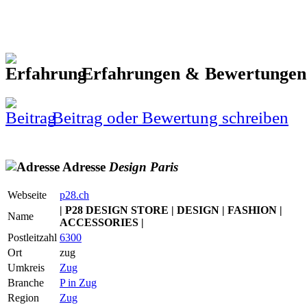
Erfahrungen & Bewertunge
Beitrag oder Bewertung schreiben
Adresse
Design
Paris
Webseite
p28.ch
| P28 DESIGN STORE | DESIGN | FASHION |
Name
ACCESSORIES |
Postleitzahl
6300
Ort
zug
Umkreis
Zug
Branche
P in Zug
Region
Zug