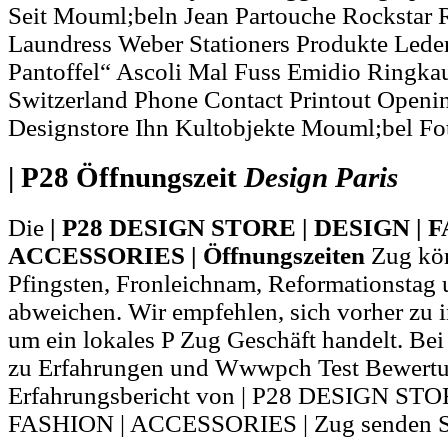
Seit Mouml;beln Jean Partouche Rockstar
Laundress Weber Stationers Produkte Leder
Pantoffel“ Ascoli Mal Fuss Emidio Ringka
Switzerland Phone Contact Printout Openi
Designstore Ihn Kultobjekte Mouml;bel Fo
| P28 Öffnungszeit
Design
Paris
Die
| P28 DESIGN STORE | DESIGN | 
ACCESSORIES | Öffnungszeiten
Zug kön
Pfingsten, Fronleichnam, Reformationstag 
abweichen. Wir empfehlen, sich vorher zu i
um ein lokales P Zug Geschäft handelt. B
zu Erfahrungen und Wwwpch Test Bewert
Erfahrungsbericht von | P28 DESIGN STO
FASHION | ACCESSORIES | Zug senden Si