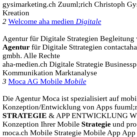
gysimarketing.ch Zuuml;rich Christoph Gy
Kreation
2
Welcome aha medien
Digitale
Agentur für Digitale Strategien Begleitung 
Agentur
für Digitale Sttrategien contacta
gmbh. Alle Rechte
aha-medien.ch Digitale Strategie Business
Kommunikation Marktanalyse
3
Moca AG Mobile
Mobile
Die Agentur Moca ist spezialisiert auf mobi
Konzeption/Entwicklung von Apps fuuml;r 
STRATEGIE
& APP ENTWICKLUNG Wir be
Konzeption Ihrer Mobile
Strategie
und pro
moca.ch Mobile Strategie Mobile App App