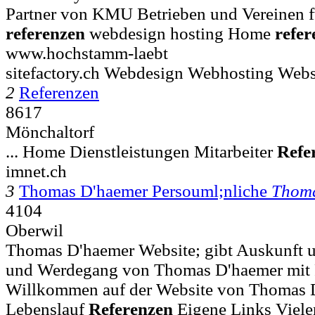
Partner von KMU Betrieben und Vereinen fu
referenzen
webdesign hosting Home
refer
www.hochstamm-laebt
sitefactory.ch Webdesign Webhosting Web
2
Referenzen
8617
Mönchaltorf
... Home Dienstleistungen Mitarbeiter
Refe
imnet.ch
3
Thomas D'haemer Persouml;nliche
Thom
4104
Oberwil
Thomas D'haemer Website; gibt Auskunft u
und Werdegang von Thomas D'haemer mit R
Willkommen auf der Website von Thomas 
Lebenslauf
Referenzen
Eigene Links Viele