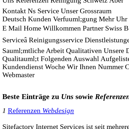
Uns Referenzen Reinigung Schweiz Ãber
Kontakt Ns Service Unser Grossraum
Deutsch Kunden Verfuuml;gung Mehr Uhr
E Mail Home Willkommen Partner Swiss Bo
Serviceâ Reinigungsservice Dienstleistu
Sauml;mtliche Arbeit Qualitativen Unsere 
Qualitauml;t Folgenden Auswahl Aufgelist
Kundendienst Woche Wir Ihnen Nummer Co
Webmaster
Beste Einträge zu
Uns
sowie
Referenze
1
Referenzen
Webdesign
Sitefactory Internet Services ist seit mehre