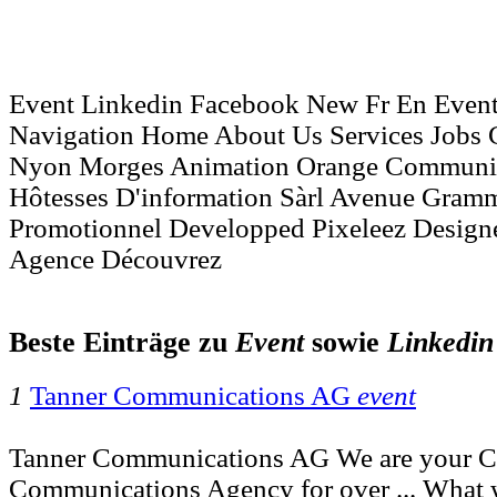
Event Linkedin Facebook New Fr En Even
Navigation Home About Us Services Jobs C
Nyon Morges Animation Orange Communic
Hôtesses D'information Sàrl Avenue Gram
Promotionnel Developped Pixeleez Designe
Agence Découvrez
Beste Einträge zu
Event
sowie
Linkedin
1
Tanner Communications AG
event
Tanner Communications AG We are your Cr
Communications Agency for over ... Wha