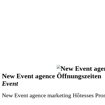
New Event agence
Event
New Event agence marketing Hôtesses Pro