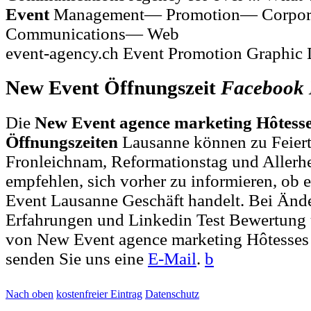
Event
Management— Promotion— Corpora
Communications— Web
event-agency.ch Event Promotion Graphic 
New Event Öffnungszeit
Facebook
Die
New Event agence marketing Hôtess
Öffnungszeiten
Lausanne können zu Feiert
Fronleichnam, Reformationstag und Allerh
empfehlen, sich vorher zu informieren, ob e
Event Lausanne Geschäft handelt. Bei Än
Erfahrungen und Linkedin Test Bewertung 
von New Event agence marketing Hôtesses
senden Sie uns eine
E-Mail
.
b
Nach oben
kostenfreier Eintrag
Datenschutz