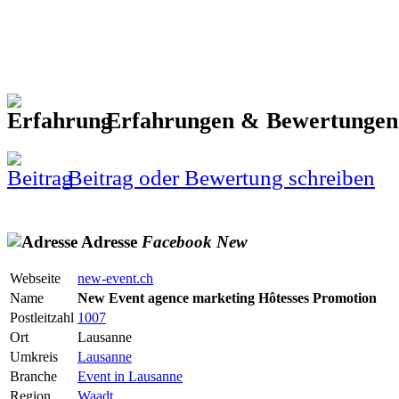
Erfahrungen & Bewertunge
Beitrag oder Bewertung schreiben
Adresse
Facebook
New
Webseite
new-event.ch
Name
New Event agence marketing Hôtesses Promotion
Postleitzahl
1007
Ort
Lausanne
Umkreis
Lausanne
Branche
Event in Lausanne
Region
Waadt