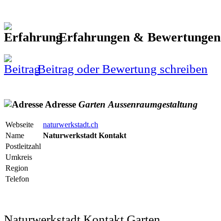
Erfahrungen & Bewertunge
Beitrag oder Bewertung schreiben
Adresse
Garten
Aussenraumgestaltung
Webseite
naturwerkstadt.ch
Name
Naturwerkstadt Kontakt
Postleitzahl
Umkreis
Region
Telefon
Naturwerkstadt Kontakt Garten