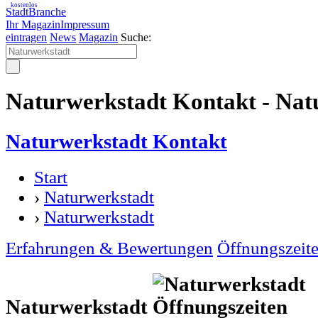
kostenlos
StadtBranche
Ihr Magazin
Impressum
eintragen
News
Magazin
Suche:
Naturwerkstadt Kontakt - Nat
Naturwerkstadt Kontakt
Start
›
Naturwerkstadt
›
Naturwerkstadt
Erfahrungen & Bewertungen
Öffnungszeit
Naturwerkstadt